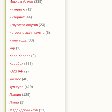
Ильхам Алиев
(339)
интервью
(11)
интернет
(44)
искусство ашугов
(23)
историческая память
(5)
итоги года
(33)
кар
(1)
Кара Караев
(9)
Карабах
(566)
КАСПАР
(2)
космос
(40)
культура
(419)
Латвия
(129)
Литва
(1)
Мадридский клуб
(21)