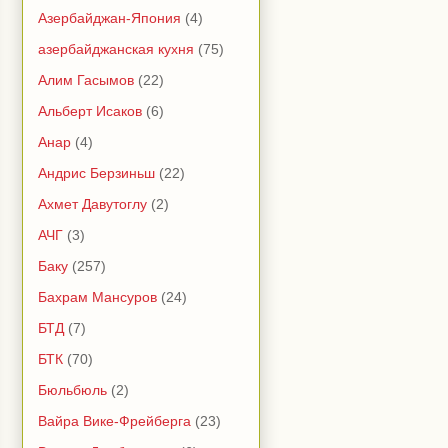
Азербайджан-Япония
(4)
азербайджанская кухня
(75)
Алим Гасымов
(22)
Альберт Исаков
(6)
Анар
(4)
Андрис Берзиньш
(22)
Ахмет Давутоглу
(2)
АЧГ
(3)
Баку
(257)
Бахрам Мансуров
(24)
БТД
(7)
БТК
(70)
Бюльбюль
(2)
Вайра Вике-Фрейберга
(23)