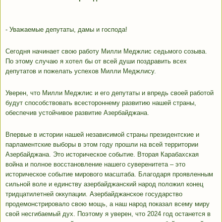
- Уважаемые депутаты, дамы и господа!
Сегодня начинает свою работу Милли Меджлис седьмого созыва.
По этому случаю я хотел бы от всей души поздравить всех
депутатов и пожелать успехов Милли Меджлису.
Уверен, что Милли Меджлис и его депутаты и впредь своей работой
будут способствовать всестороннему развитию нашей страны,
обеспечив устойчивое развитие Азербайджана.
Впервые в истории нашей независимой страны президентские и
парламентские выборы в этом году прошли на всей территории
Азербайджана. Это историческое событие. Вторая Карабахская
война и полное восстановление нашего суверенитета – это
историческое событие мирового масштаба. Благодаря проявленным
сильной воле и единству азербайджанский народ положил конец
тридцатилетней оккупации. Азербайджанское государство
продемонстрировало свою мощь, а наш народ показал всему миру
свой несгибаемый дух. Поэтому я уверен, что 2024 год останется в