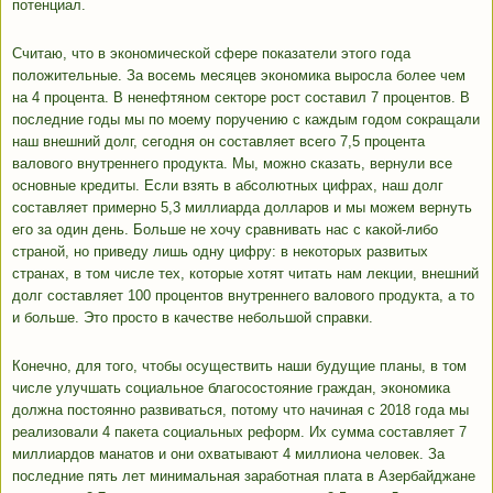
потенциал.
Считаю, что в экономической сфере показатели этого года
положительные. За восемь месяцев экономика выросла более чем
на 4 процента. В ненефтяном секторе рост составил 7 процентов. В
последние годы мы по моему поручению с каждым годом сокращали
наш внешний долг, сегодня он составляет всего 7,5 процента
валового внутреннего продукта. Мы, можно сказать, вернули все
основные кредиты. Если взять в абсолютных цифрах, наш долг
составляет примерно 5,3 миллиарда долларов и мы можем вернуть
его за один день. Больше не хочу сравнивать нас с какой-либо
страной, но приведу лишь одну цифру: в некоторых развитых
странах, в том числе тех, которые хотят читать нам лекции, внешний
долг составляет 100 процентов внутреннего валового продукта, а то
и больше. Это просто в качестве небольшой справки.
Конечно, для того, чтобы осуществить наши будущие планы, в том
числе улучшать социальное благосостояние граждан, экономика
должна постоянно развиваться, потому что начиная с 2018 года мы
реализовали 4 пакета социальных реформ. Их сумма составляет 7
миллиардов манатов и они охватывают 4 миллиона человек. За
последние пять лет минимальная заработная плата в Азербайджане