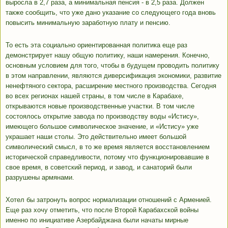
выросла в 2,7 раза, а минимальная пенсия - в 2,5 раза. Должен
также сообщить, что уже дано указание со следующего года вновь
повысить минимальную заработную плату и пенсию.
То есть эта социально ориентированная политика еще раз
демонстрирует нашу общую политику, наши намерения. Конечно,
основным условием для того, чтобы в будущем проводить политику
в этом направлении, являются диверсификация экономики, развитие
ненефтяного сектора, расширение местного производства. Сегодня
во всех регионах нашей страны, в том числе в Карабахе,
открываются новые производственные участки. В том числе
состоялось открытие завода по производству воды «Истису»,
имеющего большое символическое значение, и «Истису» уже
украшает наши столы. Это действительно имеет большой
символический смысл, в то же время является восстановлением
исторической справедливости, потому что функционировавшие в
свое время, в советский период, и завод, и санаторий были
разрушены армянами.
Хотел бы затронуть вопрос нормализации отношений с Арменией.
Еще раз хочу отметить, что после Второй Карабахской войны
именно по инициативе Азербайджана были начаты мирные