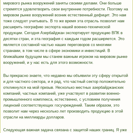
мирового рынка вооружений заняты своими делами. Они больше
стремятся удовлетворить свои внутренние потребности. Поэтому на
мировом рынке вооружений возник естественный дефицит. Это нам
тоже следует учитывать. В то же время эта отрасль позволит нам
расширить географию экспорта нашей военно-технической
продукции. Сегодня Азербайджан экспортирует продукцию ВПК в
десятки стран, и эта география с каждым годом расширяется. Это
является составной частью наших переговоров со многими
странами, в том числе в сфере экономики и инвестиций. В
ближайшем будущем мы станем важным игроком на мировом рынке
вооружений, и у нас есть для этого возможности.
Вы прекрасно знаете, что недавно мы объявили эту сферу открытой
и для частного сектора, и я рад, что частный сектор положительно
откликнулся на мой призыв. Несколько местных азербайджанских
компаний, частных компаний, уже участвуют в развитии военно-
промышленного комплекса, естественно, с условием получения
лицензий соответствующих госучреждений. Таким образом, это
позволит нам через несколько лет производить продукцию в этой
отрасли на миллиарды долларов.
Следующая важная задача связана с защитой наших границ. Я уже