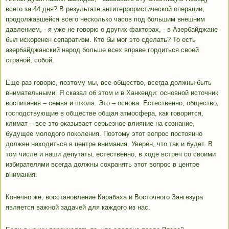
всего за 44 дня? В результате антитеррористической операции,
продолжавшейся всего несколько часов под большим внешним
давлением, - я уже не говорю о других факторах, - в Азербайджане
был искоренен сепаратизм. Кто бы мог это сделать? То есть
азербайджанский народ больше всех вправе гордиться своей
страной, собой.
Еще раз говорю, поэтому мы, все общество, всегда должны быть
внимательными. Я сказал об этом и в Ханкенди: основной источник
воспитания – семья и школа. Это – основа. Естественно, общество,
господствующие в обществе общая атмосфера, как говорится,
климат – все это оказывает серьезное влияние на сознание,
будущее молодого поколения. Поэтому этот вопрос постоянно
должен находиться в центре внимания. Уверен, что так и будет. В
том числе и наши депутаты, естественно, в ходе встреч со своими
избирателями всегда должны сохранять этот вопрос в центре
внимания.
Конечно же, восстановление Карабаха и Восточного Зангезура
является важной задачей для каждого из нас.