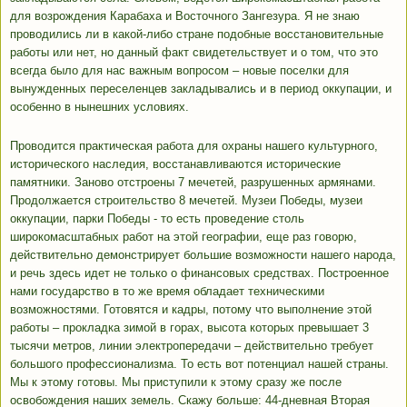
для возрождения Карабаха и Восточного Зангезура. Я не знаю
проводились ли в какой-либо стране подобные восстановительные
работы или нет, но данный факт свидетельствует и о том, что это
всегда было для нас важным вопросом – новые поселки для
вынужденных переселенцев закладывались и в период оккупации, и
особенно в нынешних условиях.
Проводится практическая работа для охраны нашего культурного,
исторического наследия, восстанавливаются исторические
памятники. Заново отстроены 7 мечетей, разрушенных армянами.
Продолжается строительство 8 мечетей. Музеи Победы, музеи
оккупации, парки Победы - то есть проведение столь
широкомасштабных работ на этой географии, еще раз говорю,
действительно демонстрирует большие возможности нашего народа,
и речь здесь идет не только о финансовых средствах. Построенное
нами государство в то же время обладает техническими
возможностями. Готовятся и кадры, потому что выполнение этой
работы – прокладка зимой в горах, высота которых превышает 3
тысячи метров, линии электропередачи – действительно требует
большого профессионализма. То есть вот потенциал нашей страны.
Мы к этому готовы. Мы приступили к этому сразу же после
освобождения наших земель. Скажу больше: 44-дневная Вторая