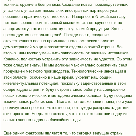
техника, оружие и боеприпасы. Создание новых производственных
участков с участием нескольких иностранных партнеров уже
перешло в практическую плоскость. Наверное, в ближайшие пару
лет наш военно-промышленный комплекс станет крупнее как по
ассортименту, так и по качеству выпускаемой продукции. Здесь
преследуется несколько целей. Прежде всего, создание
отечественного военно-промышленного комплекса является
демонстрацией мощи и развитости отдельно взятой страны. Во-
вторых, нам нужно уменьшить зависимость от внешних источников.
Конечно, полностью устранить эту зависимость не удастся. Об этом
тоже следует знать. Но мы должны максимально обеспечить себя
продукцией местного производства. Технологические инновации в
этой области, особенно в наше время, укрепят наш общий
интеллектуальный потенциал, поскольку задействованные в этой
сфере кадры строят и будут строить свою работу на совершенно
новых технологических и методологических основах. Будут созданы
тысячи новых рабочих мест. Все это не только наши планы, но и уже
реализуемые проекты. Естественно, нет нужды раскрывать детали
этих проектов. Но должен сказать, что это также составит одну из
наших главных задач на ближайшие годы.
Еще одним фактором является то, что сегодня ведущие страны