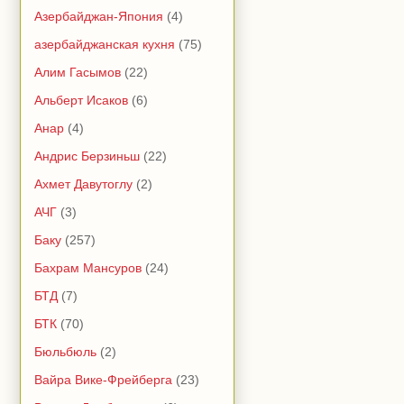
Азербайджан-Япония
(4)
азербайджанская кухня
(75)
Алим Гасымов
(22)
Альберт Исаков
(6)
Анар
(4)
Андрис Берзиньш
(22)
Ахмет Давутоглу
(2)
АЧГ
(3)
Баку
(257)
Бахрам Мансуров
(24)
БТД
(7)
БТК
(70)
Бюльбюль
(2)
Вайра Вике-Фрейберга
(23)