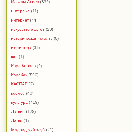
Ильхам Алиев
(339)
интервью
(11)
интернет
(44)
искусство ашугов
(23)
историческая память
(5)
итоги года
(33)
кар
(1)
Кара Караев
(9)
Карабах
(566)
КАСПАР
(2)
космос
(40)
культура
(419)
Латвия
(129)
Литва
(1)
Мадридский клуб
(21)