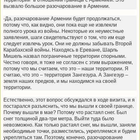
вызвало большое разочарование в Армении.
-Да, разочарование Армении будет продолжаться,
потому что, как видно, они пока еще не извлекли
полного урока из войны. Некоторые их неуместные
заявления, шаги свидетельствуют о том, что им еще
следует извлечь урок. Они не должны забывать Второй
Карабахской войны. Находясь в Ереване, Шарль
Мишель назвал пограничные территории спорными.
Честно говоря, я тоже не согласен с этим выражением,
потому что мы считаем, что это – наши территории. Я
считаю, что это – территория Зангезура. А Зангезур –
земля наших предков, и мы находимся на своей
территории.
Естественно, этот вопрос обсуждался в ходе визита, и я
постарался разъяснить, что мы вышли к своей границе.
Почему вышли в мае? Потому что растаял снег. Был
снег толщиной два-три метра. Выйти туда было
невозможно. Как только растаял снег, мы вышли, заняли
необходимые точки, разместились, укрепляемся и будем
укрепляться там. Поэтому, конечно, разочарование