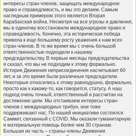
интересы стран-членов, защищать международное
право и справедливость, и мы это делаем. Самым
наглядным примером этого является Вторая
Карабахская война. Несмотря на все угрозы и давления,
мы в одиночку восстановили международное право и
справедливость. Конечно, эта историческая победа
привела к еще большему росту уважения к нам всех
стран-членов. В то же время мы с очень большой
ответственностью подходили к нашему
председательству. В первые месяцы председательства
я сказал, что мы не подходим к этому формально.
История Движения неприсоединения насчитывает 60
лет, и за это время были различные председатели.
Некоторые относились к этому равнодушно, формально,
просто как к какому-то, как говорится, статусу. А наш
подход очень точный, ответственный и рассчитан на
достижение цели. Мы отстаиваем интересы стран-
членов с международных трибун, они тоже
поддерживают нас. По нашей инициативе состоялся
Саммит, связанный с COVID. Мы оказали гуманитарную
и материальную помощь более чем 30 странам.
Большая их часть – страны-члены Движения