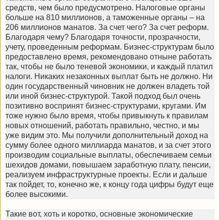
средств, чем было предусмотрено. Налоговые органы
больше на 810 миллионов, а таможенные органы – на
206 миллионов манатов. За счет чего? За счет реформ.
Благодаря чему? Благодаря точности, прозрачности,
учету, проведенным реформам. Бизнес-структурам было
предоставлено время, рекомендовано отныне работать
так, чтобы не было теневой экономики, и каждый платил
налоги. Никаких незаконных выплат быть не должно. Ни
один государственный чиновник не должен владеть той
или иной бизнес-структурой. Такой подход был очень
позитивно воспринят бизнес-структурами, кругами. Им
тоже нужно было время, чтобы привыкнуть к правилам
новых отношений, работать правильно, честно, и мы
уже видим это. Мы получили дополнительный доход на
сумму более одного миллиарда манатов, и за счет этого
производим социальные выплаты, обеспечиваем семьи
шехидов домами, повышаем заработную плату, пенсии,
реализуем инфраструктурные проекты. Если и дальше
так пойдет, то, конечно же, к концу года цифры будут еще
более высокими.
Такие вот, хоть и коротко, основные экономические