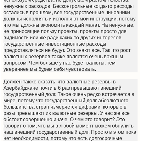
ненужных расходов. Бесконтрольные когда-то расходы
остались в прошлом, все государственные чиновники
должны исполнять и исполняют мои инструкции, потому
что мы должны экономить каждый манат. На ненужные,
не приносящие пользу проекты, проекты просто для
видимости или же ради каких-то других интересов
государственные инвестиционные расходы
предоставляться не будут. Это знают все. Так что рост
валютных резервов также является очень важным
вопросом. Чем больше у нас будет валюты, тем
увереннее мы будем себя чувствовать.
Должен также сказать, что валютные резервы в
Азербайджане почти в 6 раз превышают внешний
государственный долг. Такое очень редко встречается в
мире, потому что государственный долг абсолютного
большинства стран измеряется цифрами, которые в
разы превышают их валютные резервы. У нас же все
обстоит совершенно иначе. О чем это говорит? Это
говорит о том, что мы в любой момент можем обнулить
наш внешний государственный долг. Просто в этом пока
нет необходимости, потому что есть долгосрочные