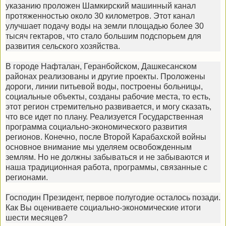
указанию проложен Шамкирский машинный канал
протяженностью около 30 километров. Этот канал
улучшает подачу воды на земли площадью более 30
тысяч гектаров, что стало большим подспорьем для
развития сельского хозяйства.
В городе Нафталан, Геранбойском, Дашкесанском
районах реализованы и другие проекты. Проложены
дороги, линии питьевой воды, построены больницы,
социальные объекты, созданы рабочие места, то есть,
этот регион стремительно развивается, и могу сказать,
что все идет по плану. Реализуется Государственная
программа социально-экономического развития
регионов. Конечно, после Второй Карабахской войны
основное внимание мы уделяем освобожденным
землям. Но не должны забываться и не забываются и
наша традиционная работа, программы, связанные с
регионами.
Господин Президент, первое полугодие осталось позади.
Как Вы оцениваете социально-экономические итоги
шести месяцев?