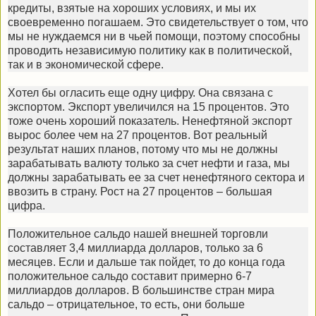
кредиты, взятые на хороших условиях, и мы их
своевременно погашаем. Это свидетельствует о том, что
мы не нуждаемся ни в чьей помощи, поэтому способны
проводить независимую политику как в политической,
так и в экономической сфере.
Хотел бы огласить еще одну цифру. Она связана с
экспортом. Экспорт увеличился на 15 процентов. Это
тоже очень хороший показатель. Ненефтяной экспорт
вырос более чем на 27 процентов. Вот реальный
результат наших планов, потому что мы не должны
зарабатывать валюту только за счет нефти и газа, мы
должны зарабатывать ее за счет ненефтяного сектора и
ввозить в страну. Рост на 27 процентов – большая
цифра.
Положительное сальдо нашей внешней торговли
составляет 3,4 миллиарда долларов, только за 6
месяцев. Если и дальше так пойдет, то до конца года
положительное сальдо составит примерно 6-7
миллиардов долларов. В большинстве стран мира
сальдо – отрицательное, то есть, они больше