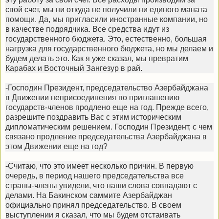
свой счет, мы ни откуда не получили ни единого маната
помощи. Да, мы пригласили иностранные компании, но
в качестве подрядчика. Все средства идут из
государственного бюджета. Это, естественно, большая
нагрузка для государственного бюджета, но мы делаем и
будем делать это. Как я уже сказал, мы превратим
Карабах и Восточный Зангезур в рай.
-Господин Президент, председательство Азербайджана
в Движении неприсоединения по приглашению
государств-членов продлено еще на год. Прежде всего,
разрешите поздравить Вас с этим историческим
дипломатическим решением. Господин Президент, с чем
связано продление председательства Азербайджана в
этом Движении еще на год?
-Считаю, что это имеет несколько причин. В первую
очередь, в период нашего председательства все
страны-члены увидели, что наши слова совпадают с
делами. На Бакинском саммите Азербайджан
официально принял председательство. В своем
выступлении я сказал, что мы будем отстаивать