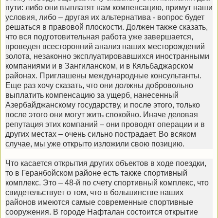
пути: либо они выплатят нам компенсацию, примут наши
условия, либо – другая их альтернатива - вопрос будет
решаться в правовой плоскости. Должен также сказать,
что вся подготовительная работа уже завершается,
проведен всесторонний анализ наших месторождений
золота, незаконно эксплуатировавшихся иностранными
компаниями и в Зангиланском, и в Кяльбаджарском
районах. Приглашены международные консультанты.
Еще раз хочу сказать, что они должны добровольно
выплатить компенсацию за ущерб, нанесенный
Азербайджанскому государству, и после этого, только
после этого они могут жить спокойно. Иначе деловая
репутация этих компаний – они проводят операции и в
других местах – очень сильно пострадает. Во всяком
случае, мы уже открыто изложили свою позицию.
Что касается открытия других объектов в ходе поездки,
то в Геранбойском районе есть также спортивный
комплекс. Это – 48-й по счету спортивный комплекс, что
свидетельствует о том, что в большинстве наших
районов имеются самые современные спортивные
сооружения. В городе Нафталан состоится открытие