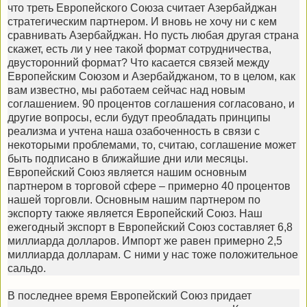
что треть Европейского Союза считает Азербайджан
стратегическим партнером. И вновь не хочу ни с кем
сравнивать Азербайджан. Но пусть любая другая страна
скажет, есть ли у нее такой формат сотрудничества,
двусторонний формат? Что касается связей между
Европейским Союзом и Азербайджаном, то в целом, как
вам известно, мы работаем сейчас над новым
соглашением. 90 процентов соглашения согласовано, и
другие вопросы, если будут преобладать принципы
реализма и учтена наша озабоченность в связи с
некоторыми проблемами, то, считаю, соглашение может
быть подписано в ближайшие дни или месяцы.
Европейский Союз является нашим основным
партнером в торговой сфере – примерно 40 процентов
нашей торговли. Основным нашим партнером по
экспорту также является Европейский Союз. Наш
ежегодный экспорт в Европейский Союз составляет 6,8
миллиарда долларов. Импорт же равен примерно 2,5
миллиарда долларам. С ними у нас тоже положительное
сальдо.
В последнее время Европейский Союз придает