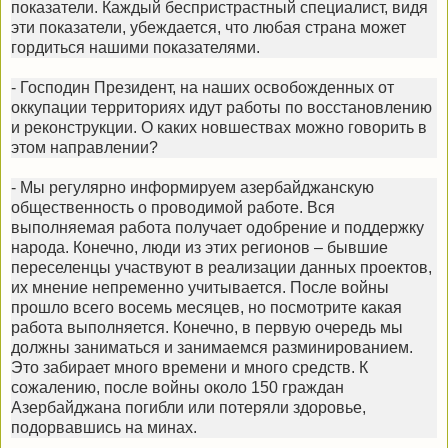
показатели. Каждый беспристрастный специалист, видя
эти показатели, убеждается, что любая страна может
гордиться нашими показателями.
- Господин Президент, на наших освобожденных от
оккупации территориях идут работы по восстановлению
и реконструкции. О каких новшествах можно говорить в
этом направлении?
- Мы регулярно информируем азербайджанскую
общественность о проводимой работе. Вся
выполняемая работа получает одобрение и поддержку
народа. Конечно, люди из этих регионов – бывшие
переселенцы участвуют в реализации данных проектов,
их мнение непременно учитывается. После войны
прошло всего восемь месяцев, но посмотрите какая
работа выполняется. Конечно, в первую очередь мы
должны заниматься и занимаемся разминированием.
Это забирает много времени и много средств. К
сожалению, после войны около 150 граждан
Азербайджана погибли или потеряли здоровье,
подорвавшись на минах.