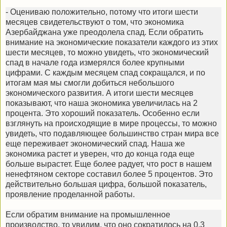
- Оцениваю положительно, потому что итоги шести
месяцев свидетельствуют о том, что экономика
Азербайджана уже преодолела спад. Если обратить
внимание на экономические показатели каждого из этих
шести месяцев, то можно увидеть, что экономический
спад в начале года измерялся более крупными
цифрами. С каждым месяцем спад сокращался, и по
итогам мая мы смогли добиться небольшого
экономического развития. А итоги шести месяцев
показывают, что наша экономика увеличилась на 2
процента. Это хороший показатель. Особенно если
взглянуть на происходящие в мире процессы, то можно
увидеть, что подавляющее большинство стран мира все
еще переживает экономический спад. Наша же
экономика растет и уверен, что до конца года еще
больше вырастет. Еще более радует, что рост в нашем
ненефтяном секторе составил более 5 процентов. Это
действительно большая цифра, большой показатель,
проявление проделанной работы.
Если обратим внимание на промышленное
производство, то увидим, что оно сократилось на 0,3