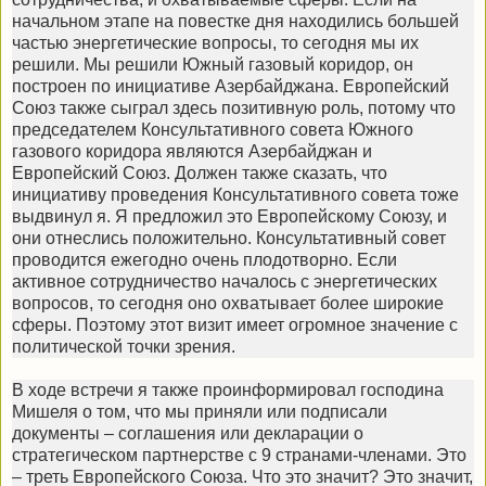
начальном этапе на повестке дня находились большей
частью энергетические вопросы, то сегодня мы их
решили. Мы решили Южный газовый коридор, он
построен по инициативе Азербайджана. Европейский
Союз также сыграл здесь позитивную роль, потому что
председателем Консультативного совета Южного
газового коридора являются Азербайджан и
Европейский Союз. Должен также сказать, что
инициативу проведения Консультативного совета тоже
выдвинул я. Я предложил это Европейскому Союзу, и
они отнеслись положительно. Консультативный совет
проводится ежегодно очень плодотворно. Если
активное сотрудничество началось с энергетических
вопросов, то сегодня оно охватывает более широкие
сферы. Поэтому этот визит имеет огромное значение с
политической точки зрения.
В ходе встречи я также проинформировал господина
Мишеля о том, что мы приняли или подписали
документы – соглашения или декларации о
стратегическом партнерстве с 9 странами-членами. Это
– треть Европейского Союза. Что это значит? Это значит,