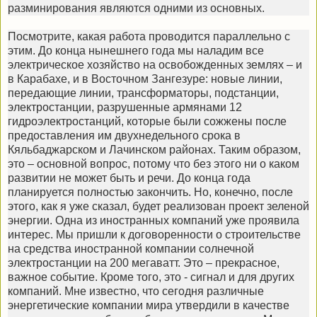
разминирования являются одними из основных.
Посмотрите, какая работа проводится параллельно с
этим. До конца нынешнего года мы наладим все
электрическое хозяйство на освобожденных землях – и
в Карабахе, и в Восточном Зангезуре: новые линии,
передающие линии, трансформаторы, подстанции,
электростанции, разрушенные армянами 12
гидроэлектростанций, которые были сожжены после
предоставления им двухнедельного срока в
Кяльбаджарском и Лачинском районах. Таким образом,
это – основной вопрос, потому что без этого ни о каком
развитии не может быть и речи. До конца года
планируется полностью закончить. Но, конечно, после
этого, как я уже сказал, будет реализован проект зеленой
энергии. Одна из иностранных компаний уже проявила
интерес. Мы пришли к договоренности о строительстве
на средства иностранной компании солнечной
электростанции на 200 мегаватт. Это – прекрасное,
важное событие. Кроме того, это - сигнал и для других
компаний. Мне известно, что сегодня различные
энергетические компании мира утвердили в качестве