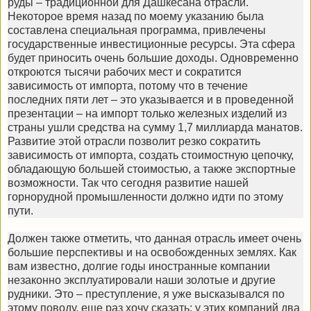
руды – традиционной для Дашкесана отрасли.
Некоторое время назад по моему указанию была
составлена специальная программа, привлечены
государственные инвестиционные ресурсы. Эта сфера
будет приносить очень большие доходы. Одновременно
откроются тысячи рабочих мест и сократится
зависимость от импорта, потому что в течение
последних пяти лет – это указывается и в проведенной
презентации – на импорт только железных изделий из
страны ушли средства на сумму 1,7 миллиарда манатов.
Развитие этой отрасли позволит резко сократить
зависимость от импорта, создать стоимостную цепочку,
обладающую большей стоимостью, а также экспортные
возможности. Так что сегодня развитие нашей
горнорудной промышленности должно идти по этому
пути.
Должен также отметить, что данная отрасль имеет очень
большие перспективы и на освобожденных землях. Как
вам известно, долгие годы иностранные компании
незаконно эксплуатировали наши золотые и другие
рудники. Это – преступление, я уже высказывался по
этому поводу, еще раз хочу сказать: у этих компаний два