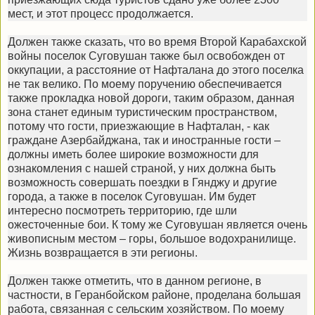
мест, и этот процесс продолжается.
Должен также сказать, что во время Второй Карабахской
войны поселок Суговушан также был освобожден от
оккупации, а расстояние от Нафталана до этого поселка
не так велико. По моему поручению обеспечивается
также прокладка новой дороги, таким образом, данная
зона станет единым туристическим пространством,
потому что гости, приезжающие в Нафталан, - как
граждане Азербайджана, так и иностранные гости –
должны иметь более широкие возможности для
ознакомления с нашей страной, у них должна быть
возможность совершать поездки в Гянджу и другие
города, а также в поселок Суговушан. Им будет
интересно посмотреть территорию, где шли
ожесточенные бои. К тому же Суговушан является очень
живописным местом – горы, большое водохранилище.
Жизнь возвращается в эти регионы.
Должен также отметить, что в данном регионе, в
частности, в Геранбойском районе, проделана большая
работа, связанная с сельским хозяйством. По моему