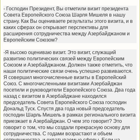
- Господин Президент, Вы отметили визит президента
Совета Европейского Союза Шарля Мишеля в нашу
страну. Как Вы оцениваете результаты этого визита, и в
каких сферах он открывает перспективы для
расширения сотрудничества между Азербайджаном и
Европейским Союзом?
-Я высоко оцениваю визит. Это визит, служащий
развитию политических связей между Европейским
Союзом и Азербайджаном. Должен также отметить, что
наши политические связи очень успешно развиваются.
Я совершил многочисленные визиты в Европейский
Союз. С многочисленными визитами Азербайджан
посетили и руководители Европейского Союза. Два года
назад с визитом в Азербайджане находился
председатель Совета Европейского Союза господин
Дональд Туск. Спустя два года новый председатель
господин Шарль Мишель в рамках регионального визита
приезжает в Азербайджан. О чем это говорит? Это
говорит о том, что мы создали прекрасную основу для
сотрудничества. С годами возрастают и объем
сотрудничества, и охватываемые сферы. Если на