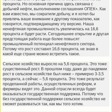
процента. Но основная причина здесь связана с
добычей нефти, выполнением соглашения ОПЕК+. Как
вам известно, мы сократили добычу, и я хотел бы
привлечь ваше внимание к другому показателю, как
говорится, подтверждающему эту версию. Наша
ненефтяная промышленность увеличилась на 16,6
процента и будет расти. Сегодняшнее открытие и другая
предстоящая работа еще более повысят
промышленный потенциал ненефтяного сектора.
Потому что рост составил 16,6 процента, не знаю в
какой еще стране можно встретить такое.
Сельское хозяйство выросло на 5,6 процента. Это тоже
существенный рост. В прошлом году, даже до пандемии
рост в сельском хозяйстве был ниже – примерно 3-3,5
процента, а сейчас – 5,6 процента. Это тоже результат
проделанной работы, осуществленных реформ, и
фермеры видят это. Данной отрасли всегда будет
оказываться государственная поддержка. Потому что
без государственной поддержки сельское хозяйство не
сможет развиваться так, как мы того хотим.