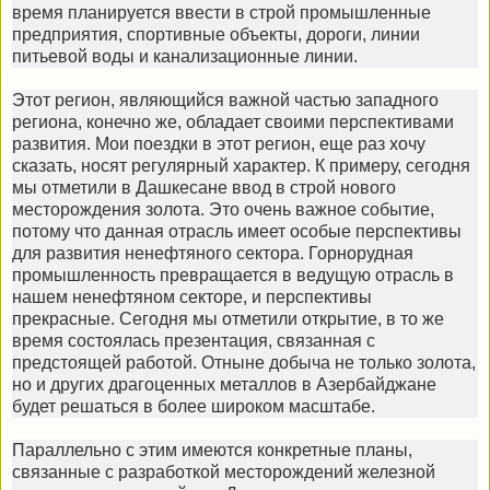
время планируется ввести в строй промышленные
предприятия, спортивные объекты, дороги, линии
питьевой воды и канализационные линии.
Этот регион, являющийся важной частью западного
региона, конечно же, обладает своими перспективами
развития. Мои поездки в этот регион, еще раз хочу
сказать, носят регулярный характер. К примеру, сегодня
мы отметили в Дашкесане ввод в строй нового
месторождения золота. Это очень важное событие,
потому что данная отрасль имеет особые перспективы
для развития ненефтяного сектора. Горнорудная
промышленность превращается в ведущую отрасль в
нашем ненефтяном секторе, и перспективы
прекрасные. Сегодня мы отметили открытие, в то же
время состоялась презентация, связанная с
предстоящей работой. Отныне добыча не только золота,
но и других драгоценных металлов в Азербайджане
будет решаться в более широком масштабе.
Параллельно с этим имеются конкретные планы,
связанные с разработкой месторождений железной