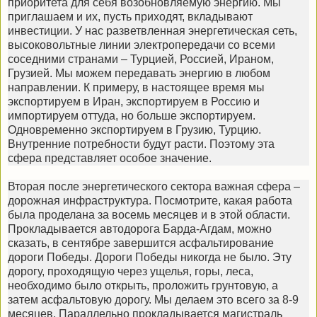
приоритета для себя возобновляемую энергию. Мы
приглашаем и их, пусть приходят, вкладывают
инвестиции. У нас разветвленная энергетическая сеть,
высоковольтные линии электропередачи со всеми
соседними странами – Турцией, Россией, Ираном,
Грузией. Мы можем передавать энергию в любом
направлении. К примеру, в настоящее время мы
экспортируем в Иран, экспортируем в Россию и
импортируем оттуда, но больше экспортируем.
Одновременно экспортируем в Грузию, Турцию.
Внутренние потребности будут расти. Поэтому эта
сфера представляет особое значение.
Вторая после энергетического сектора важная сфера –
дорожная инфраструктура. Посмотрите, какая работа
была проделана за восемь месяцев и в этой области.
Прокладывается автодорога Барда-Агдам, можно
сказать, в сентябре завершится асфальтирование
дороги Победы. Дороги Победы никогда не было. Эту
дорогу, проходящую через ущелья, горы, леса,
необходимо было открыть, проложить грунтовую, а
затем асфальтовую дорогу. Мы делаем это всего за 8-9
месяцев. Параллельно прокладывается магистраль