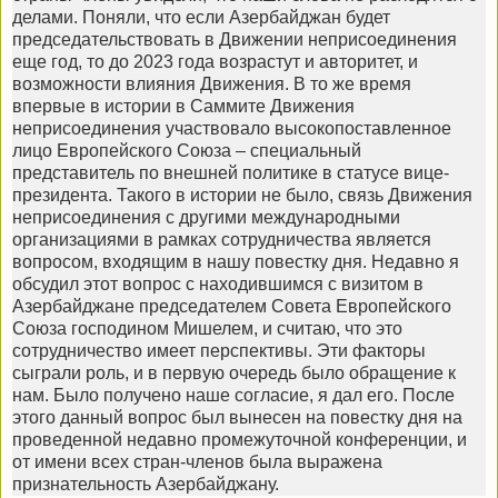
делами. Поняли, что если Азербайджан будет
председательствовать в Движении неприсоединения
еще год, то до 2023 года возрастут и авторитет, и
возможности влияния Движения. В то же время
впервые в истории в Саммите Движения
неприсоединения участвовало высокопоставленное
лицо Европейского Союза – специальный
представитель по внешней политике в статусе вице-
президента. Такого в истории не было, связь Движения
неприсоединения с другими международными
организациями в рамках сотрудничества является
вопросом, входящим в нашу повестку дня. Недавно я
обсудил этот вопрос с находившимся с визитом в
Азербайджане председателем Совета Европейского
Союза господином Мишелем, и считаю, что это
сотрудничество имеет перспективы. Эти факторы
сыграли роль, и в первую очередь было обращение к
нам. Было получено наше согласие, я дал его. После
этого данный вопрос был вынесен на повестку дня на
проведенной недавно промежуточной конференции, и
от имени всех стран-членов была выражена
признательность Азербайджану.