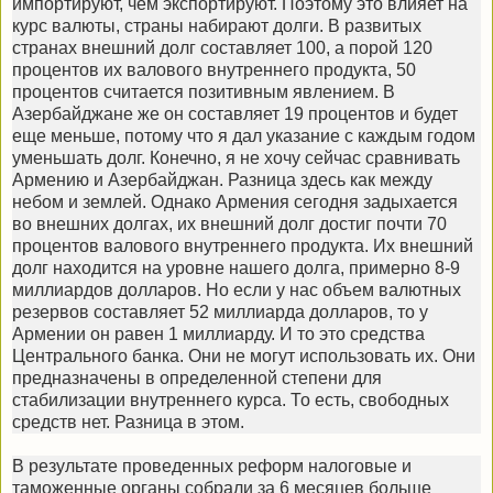
импортируют, чем экспортируют. Поэтому это влияет на
курс валюты, страны набирают долги. В развитых
странах внешний долг составляет 100, а порой 120
процентов их валового внутреннего продукта, 50
процентов считается позитивным явлением. В
Азербайджане же он составляет 19 процентов и будет
еще меньше, потому что я дал указание с каждым годом
уменьшать долг. Конечно, я не хочу сейчас сравнивать
Армению и Азербайджан. Разница здесь как между
небом и землей. Однако Армения сегодня задыхается
во внешних долгах, их внешний долг достиг почти 70
процентов валового внутреннего продукта. Их внешний
долг находится на уровне нашего долга, примерно 8-9
миллиардов долларов. Но если у нас объем валютных
резервов составляет 52 миллиарда долларов, то у
Армении он равен 1 миллиарду. И то это средства
Центрального банка. Они не могут использовать их. Они
предназначены в определенной степени для
стабилизации внутреннего курса. То есть, свободных
средств нет. Разница в этом.
В результате проведенных реформ налоговые и
таможенные органы собрали за 6 месяцев больше