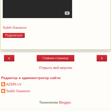
Subhi Gasanov
Поделиться
‹
›
Главная страница
Открыть веб-версию
Редактор и администратор сайта:
AZERI.LV
Subhi Gasanov
Технологии
Blogger
.