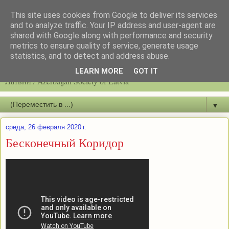
This site uses cookies from Google to deliver its services
and to analyze traffic. Your IP address and user-agent are
shared with Google along with performance and security
metrics to ensure quality of service, generate usage
statistics, and to detect and address abuse.
Latvijas azerbaidžāņu biedrību / Общество азербайджанцев
LEARN MORE
GOT IT
Латвии / Azerbaijan Society of Latvia
▼
среда, 26 февраля 2020 г.
Бесконечный Коридор