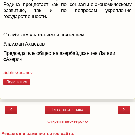
Родина процветает как по социально-экономическому
развитию, так и по вопросам укрепления
государственности.
С глубоким уважением и почтением,
Улдузхан Ахмедов
Председатель общества азербайджанцев Латвии
«Азери»
Subhi Gasanov
Поделиться
‹
›
Главная страница
Открыть веб-версию
Редактор и администратор сайта: