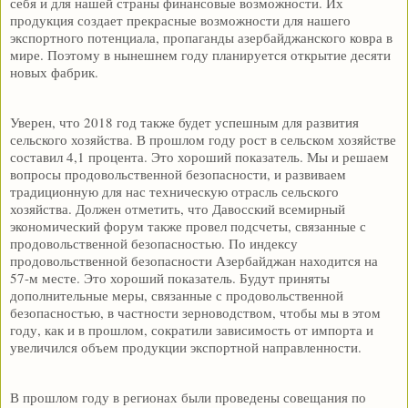
себя и для нашей страны финансовые возможности. Их
продукция создает прекрасные возможности для нашего
экспортного потенциала, пропаганды азербайджанского ковра в
мире. Поэтому в нынешнем году планируется открытие десяти
новых фабрик.
Уверен, что 2018 год также будет успешным для развития
сельского хозяйства. В прошлом году рост в сельском хозяйстве
составил 4,1 процента. Это хороший показатель. Мы и решаем
вопросы продовольственной безопасности, и развиваем
традиционную для нас техническую отрасль сельского
хозяйства. Должен отметить, что Давосский всемирный
экономический форум также провел подсчеты, связанные с
продовольственной безопасностью. По индексу
продовольственной безопасности Азербайджан находится на
57-м месте. Это хороший показатель. Будут приняты
дополнительные меры, связанные с продовольственной
безопасностью, в частности зерноводством, чтобы мы в этом
году, как и в прошлом, сократили зависимость от импорта и
увеличился объем продукции экспортной направленности.
В прошлом году в регионах были проведены совещания по