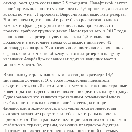
сектор, рост здесь составляет 2,5 процента. Ненефтяной сектор
нашей промышленности увеличился на 3,6 процента, а сельское
хозяйство – на 4,1 процента. Выросли наши валютные резервы.
В минувшем году в нашей стране было реализовано много
важных инфраструктурных и социальных проектов. Эти
проекты требуют крупных денег. Несмотря на это, в 2017 году
наши валютные резервы увеличились на 4,5 миллиарда
долларов и в настоящее время составляют примерно 42
миллиарда долларов. Учитывая численность населения нашей
страны, считаю, что по объему валютных резервов на душу
населения Азербайджан занимает одно из ведущих мест в
мировом масштабе.
В экономику страны вложены инвестиции в размере 14,6
миллиарда долларов. Это тоже прекрасный показатель,
свидетельствующий о том, что как местные, так и иностранные
инвесторы заинтересованы во вложении средств в нашу страну.
Одновременно это является проявлением отмеченной мною
стабильности, так как в сложившейся сегодня в мире
финансовой и экономической ситуации многие инвесторы
считают вложение средств в зарубежные страны не очень
приемлемым. Иностранные инвестиции вкладываются только в
стабильные страны, страны, имеющие прекрасное будущее.
Поэтому привлечение в течение года инвестиций на сумму