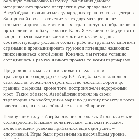
большую финансовую нагрузку. Реализация данного
исторического проекта превратит и уже превращает
Азербайджан в один из международных транспортных центров.
За короткий срок – в течение всего двух месяцев после
открытия дороги к нам из многих стран поступили обращения о
присоединении к Баку-Тбилиси-Карс. Я уже лично обсудил этот
вопрос с несколькими своими коллегами. Сейчас даны
соответствующие указания создать рабочие группы со многими
странами и проанализировать грузовой потенциал желающих
присоединиться к этой линии. Конечно, мы готовы успешно
сотрудничать в рамках данного проекта со всеми партнерами.
Предприняты важные шаги в области реализации
транспортного коридора Север-Юг. Азербайджан выполнил
свои задачи, обеспечил строительство железной дороги до
границы с Ираном, кроме того, построил железнодорожный
мост. Таким образом, Азербайджан принял на своей
территории все необходимые меры по данному проекту и готов
внести вклад в связи с общей реализацией проекта.
В минувшем году в Азербайджане состоялись Игры исламской
солидарности. К нашим политическим, дипломатическим,
экономическим успехам прибавился еще один успех –
спортивный. Игры были проведены на высочайшем уровне.