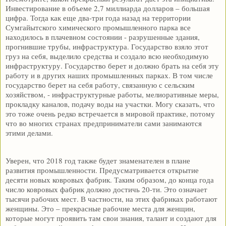
Инвестирование в объеме 2,7 миллиарда долларов – большая
цифра. Тогда как еще два-три года назад на территории
Сумгайытского химического промышленного парка все
находилось в плачевном состоянии - разрушенные здания,
прогнившие трубы, инфраструктура. Государство взяло этот
груз на себя, выделило средства и создало всю необходимую
инфраструктуру. Государство берет и должно брать на себя эту
работу и в других наших промышленных парках. В том числе
государство берет на себя работу, связанную с сельским
хозяйством, - инфраструктурные работы, мелиоративные меры,
прокладку каналов, подачу воды на участки. Могу сказать, что
это тоже очень редко встречается в мировой практике, потому
что во многих странах предприниматели сами занимаются
этими делами.
Уверен, что 2018 год также будет знаменателен в плане
развития промышленности. Предусматривается открытие
десяти новых ковровых фабрик. Таким образом, до конца года
число ковровых фабрик должно достичь 20-ти. Это означает
тысячи рабочих мест. В частности, на этих фабриках работают
женщины. Это – прекрасные рабочие места для женщин,
которые могут проявить там свои знания, талант и создают для