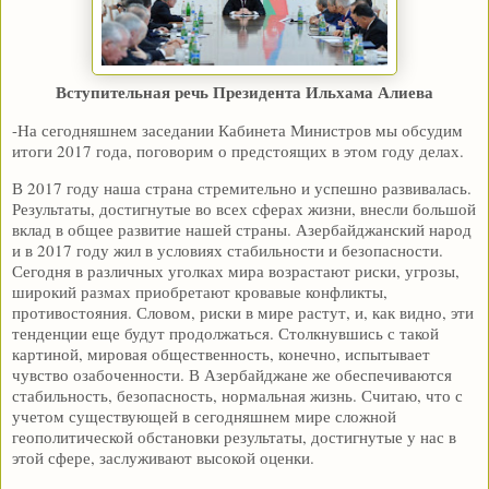
Вступительная речь Президента Ильхама Алиева
-На сегодняшнем заседании Кабинета Министров мы обсудим
итоги 2017 года, поговорим о предстоящих в этом году делах.
В 2017 году наша страна стремительно и успешно развивалась.
Результаты, достигнутые во всех сферах жизни, внесли большой
вклад в общее развитие нашей страны. Азербайджанский народ
и в 2017 году жил в условиях стабильности и безопасности.
Сегодня в различных уголках мира возрастают риски, угрозы,
широкий размах приобретают кровавые конфликты,
противостояния. Словом, риски в мире растут, и, как видно, эти
тенденции еще будут продолжаться. Столкнувшись с такой
картиной, мировая общественность, конечно, испытывает
чувство озабоченности. В Азербайджане же обеспечиваются
стабильность, безопасность, нормальная жизнь. Считаю, что с
учетом существующей в сегодняшнем мире сложной
геополитической обстановки результаты, достигнутые у нас в
этой сфере, заслуживают высокой оценки.