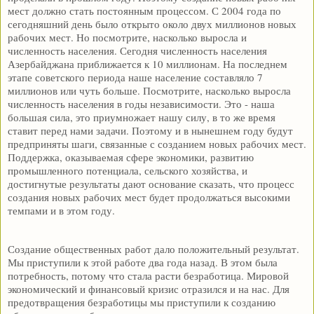
мест должно стать постоянным процессом. С 2004 года по
сегодняшний день было открыто около двух миллионов новых
рабочих мест. Но посмотрите, насколько выросла и
численность населения. Сегодня численность населения
Азербайджана приближается к 10 миллионам. На последнем
этапе советского периода наше население составляло 7
миллионов или чуть больше. Посмотрите, насколько выросла
численность населения в годы независимости. Это - наша
большая сила, это приумножает нашу силу, в то же время
ставит перед нами задачи. Поэтому и в нынешнем году будут
предприняты шаги, связанные с созданием новых рабочих мест.
Поддержка, оказываемая сфере экономики, развитию
промышленного потенциала, сельского хозяйства, и
достигнутые результаты дают основание сказать, что процесс
создания новых рабочих мест будет продолжаться высокими
темпами и в этом году.
Создание общественных работ дало положительный результат.
Мы приступили к этой работе два года назад. В этом была
потребность, потому что стала расти безработица. Мировой
экономический и финансовый кризис отразился и на нас. Для
предотвращения безработицы мы приступили к созданию