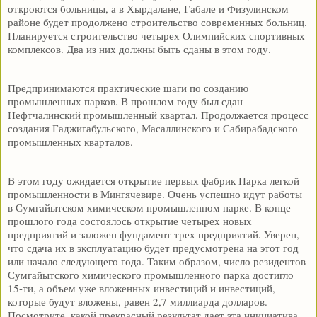
откроются больницы, а в Хырдалане, Габале и Физулинском
районе будет продолжено строительство современных больниц.
Планируется строительство четырех Олимпийских спортивных
комплексов. Два из них должны быть сданы в этом году.
Предпринимаются практические шаги по созданию
промышленных парков. В прошлом году был сдан
Нефтчалинский промышленный квартал. Продолжается процесс
создания Гаджигабульского, Масаллинского и Сабирабадского
промышленных кварталов.
В этом году ожидается открытие первых фабрик Парка легкой
промышленности в Мингячевире. Очень успешно идут работы
в Сумгайытском химическом промышленном парке. В конце
прошлого года состоялось открытие четырех новых
предприятий и заложен фундамент трех предприятий. Уверен,
что сдача их в эксплуатацию будет предусмотрена на этот год
или начало следующего года. Таким образом, число резидентов
Сумгайытского химического промышленного парка достигло
15-ти, а объем уже вложенных инвестиций и инвестиций,
которые будут вложены, равен 2,7 миллиарда долларов.
Посмотрите, какой прекрасный результат дает эта инициатива.