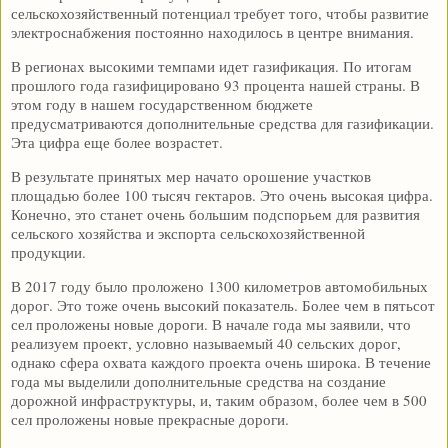
сельскохозяйственный потенциал требует того, чтобы развитие
электроснабжения постоянно находилось в центре внимания.
В регионах высокими темпами идет газификация. По итогам
прошлого года газифицировано 93 процента нашей страны. В
этом году в нашем государственном бюджете
предусматриваются дополнительные средства для газификации.
Эта цифра еще более возрастет.
В результате принятых мер начато орошение участков
площадью более 100 тысяч гектаров. Это очень высокая цифра.
Конечно, это станет очень большим подспорьем для развития
сельского хозяйства и экспорта сельскохозяйственной
продукции.
В 2017 году было проложено 1300 километров автомобильных
дорог. Это тоже очень высокий показатель. Более чем в пятьсот
сел проложены новые дороги. В начале года мы заявили, что
реализуем проект, условно называемый 40 сельских дорог,
однако сфера охвата каждого проекта очень широка. В течение
года мы выделили дополнительные средства на создание
дорожной инфраструктуры, и, таким образом, более чем в 500
сел проложены новые прекрасные дороги.