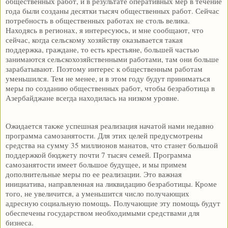
общественных работ, и в результате оперативных мер в течение
года были созданы десятки тысяч общественных работ. Сейчас
потребность в общественных работах не столь велика.
Находясь в регионах, я интересуюсь, и мне сообщают, что
сейчас, когда сельскому хозяйству оказывается такая
поддержка, граждане, то есть крестьяне, большей частью
занимаются сельскохозяйственными работами, там они больше
зарабатывают. Поэтому интерес к общественным работам
уменьшился. Тем не менее, и в этом году будут приниматься
меры по созданию общественных работ, чтобы безработица в
Азербайджане всегда находилась на низком уровне.
Ожидается также успешная реализация начатой нами недавно
программа самозанятости. Для этих целей предусмотрены
средства на сумму 35 миллионов манатов, что станет большой
поддержкой бюджету почти 7 тысяч семей. Программа
самозанятости имеет большое будущее, и мы примем
дополнительные меры по ее реализации. Это важная
инициатива, направленная на ликвидацию безработицы. Кроме
того, не увеличится, а уменьшится число получающих
адресную социальную помощь. Получающие эту помощь будут
обеспечены государством необходимыми средствами для
бизнеса.