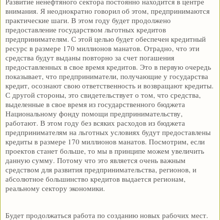
Развитие ненефтяного сектора постоянно находится в центре
внимания. Я неоднократно говорил об этом, предпринимаются
практические шаги. В этом году будет продолжено
предоставление государством льготных кредитов
предпринимателям. С этой целью будет обеспечен кредитный
ресурс в размере 170 миллионов манатов. Отрадно, что эти
средства будут выданы повторно за счет погашения
предоставленных в свое время кредитов. Это в первую очередь
показывает, что предприниматели, получающие у государства
кредит, осознают свою ответственность и возвращают кредиты.
С другой стороны, это свидетельствует о том, что средства,
выделенные в свое время из государственного бюджета
Национальному фонду помощи предпринимательству,
работают. В этом году без всяких расходов из бюджета
предпринимателям на льготных условиях будут предоставлены
кредиты в размере 170 миллионов манатов. Посмотрим, если
проектов станет больше, то мы в принципе можем увеличить
данную сумму. Потому что это является очень важным
средством для развития предпринимательства, регионов, и
абсолютное большинство кредитов выдается регионам,
реальному сектору экономики.
Будет продолжаться работа по созданию новых рабочих мест.