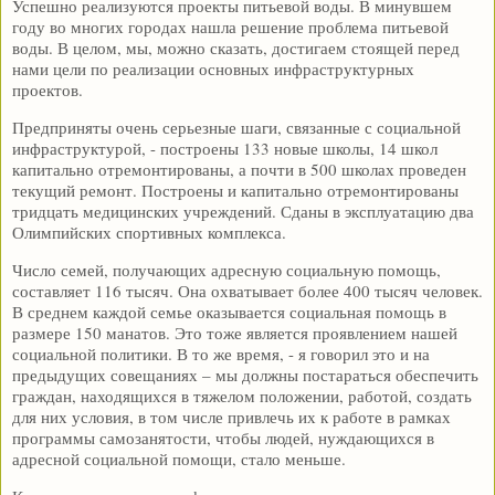
Успешно реализуются проекты питьевой воды. В минувшем
году во многих городах нашла решение проблема питьевой
воды. В целом, мы, можно сказать, достигаем стоящей перед
нами цели по реализации основных инфраструктурных
проектов.
Предприняты очень серьезные шаги, связанные с социальной
инфраструктурой, - построены 133 новые школы, 14 школ
капитально отремонтированы, а почти в 500 школах проведен
текущий ремонт. Построены и капитально отремонтированы
тридцать медицинских учреждений. Сданы в эксплуатацию два
Олимпийских спортивных комплекса.
Число семей, получающих адресную социальную помощь,
составляет 116 тысяч. Она охватывает более 400 тысяч человек.
В среднем каждой семье оказывается социальная помощь в
размере 150 манатов. Это тоже является проявлением нашей
социальной политики. В то же время, - я говорил это и на
предыдущих совещаниях – мы должны постараться обеспечить
граждан, находящихся в тяжелом положении, работой, создать
для них условия, в том числе привлечь их к работе в рамках
программы самозанятости, чтобы людей, нуждающихся в
адресной социальной помощи, стало меньше.