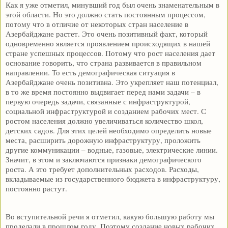
Как я уже отметил, минувший год был очень знаменательным в
этой области. Но это должно стать постоянным процессом,
потому что в отличие от некоторых стран население в
Азербайджане растет. Это очень позитивный факт, который
одновременно является проявлением происходящих в нашей
стране успешных процессов. Потому что рост населения дает
основание говорить, что страна развивается в правильном
направлении. То есть демографическая ситуация в
Азербайджане очень позитивна. Это укрепляет наш потенциал,
в то же время постоянно выдвигает перед нами задачи – в
первую очередь задачи, связанные с инфраструктурой,
социальной инфраструктурой и созданием рабочих мест. С
ростом населения должно увеличиваться количество школ,
детских садов. Для этих целей необходимо определить новые
места, расширить дорожную инфраструктуру, проложить
другие коммуникации – водные, газовые, электрические линии.
Значит, в этом и заключаются признаки демографического
роста. А это требует дополнительных расходов. Расходы,
вкладываемые из государственного бюджета в инфраструктуру,
постоянно растут.
Во вступительной речи я отметил, какую большую работу мы
проделали в прошлом году. Поэтому создание новых рабочих