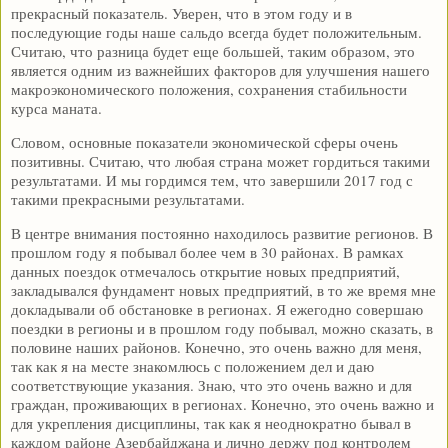
прекрасный показатель. Уверен, что в этом году и в
последующие годы наше сальдо всегда будет положительным.
Считаю, что разница будет еще большей, таким образом, это
является одним из важнейших факторов для улучшения нашего
макроэкономического положения, сохранения стабильности
курса маната.
Словом, основные показатели экономической сферы очень
позитивны. Считаю, что любая страна может гордиться такими
результатами. И мы гордимся тем, что завершили 2017 год с
такими прекрасными результатами.
В центре внимания постоянно находилось развитие регионов. В
прошлом году я побывал более чем в 30 районах. В рамках
данных поездок отмечалось открытие новых предприятий,
закладывался фундамент новых предприятий, в то же время мне
докладывали об обстановке в регионах. Я ежегодно совершаю
поездки в регионы и в прошлом году побывал, можно сказать, в
половине наших районов. Конечно, это очень важно для меня,
так как я на месте знакомлюсь с положением дел и даю
соответствующие указания. Знаю, что это очень важно и для
граждан, проживающих в регионах. Конечно, это очень важно и
для укрепления дисциплины, так как я неоднократно бывал в
каждом районе Азербайджана и лично держу под контролем