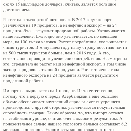
около 15 миллиардов долларов, считаю, является большим
достижением.
Растет наш экспортный потенциал. В 2017 году экспорт
увеличился на 19 процентов, а ненефтяной экспорт – на 24
процента. Это – результат проделанной работы. Увеличивается
наше население. Ежегодно оно увеличивается, по меньшей
мере, на 100 тысяч человек. Растет потребление, увеличивается
число туристов. В минувшем году нашу страну посетило почти
на 500 тысяч туристов больше, чем в 2016 году. А это,
естественно, приводит к увеличению потребления. Несмотря на
это, стремительно растет наш ненефтяной экспорт, в том числе
экспорт продовольственной продукции. Рост в течение года
ненефтяного экспорта на 24 процента является результатом
проделанной работы.
Импорт же вырос всего на 1 процент. И это естественно,
потому что в первую очередь Азербайджан в еще большем
объеме обеспечивает внутренний спрос за счет внутреннего
производства, с другой стороны, увеличивается покупательная
способность граждан. Таким образом, то, что импорт остался
на стабильном уровне, считаю очень высоким результатом. А
положительное сальдо нашего торгового баланса составляет 6,2
миллиарда долларов. Экономисты хорошо знают, что это