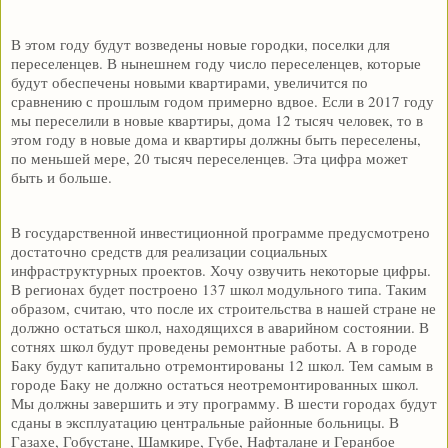
В этом году будут возведены новые городки, поселки для
переселенцев. В нынешнем году число переселенцев, которые
будут обеспечены новыми квартирами, увеличится по
сравнению с прошлым годом примерно вдвое. Если в 2017 году
мы переселили в новые квартиры, дома 12 тысяч человек, то в
этом году в новые дома и квартиры должны быть переселены,
по меньшей мере, 20 тысяч переселенцев. Эта цифра может
быть и больше.
В государственной инвестиционной программе предусмотрено
достаточно средств для реализации социальных
инфраструктурных проектов. Хочу озвучить некоторые цифры.
В регионах будет построено 137 школ модульного типа. Таким
образом, считаю, что после их строительства в нашей стране не
должно остаться школ, находящихся в аварийном состоянии. В
сотнях школ будут проведены ремонтные работы. А в городе
Баку будут капитально отремонтированы 12 школ. Тем самым в
городе Баку не должно остаться неотремонтированных школ.
Мы должны завершить и эту программу. В шести городах будут
сданы в эксплуатацию центральные районные больницы. В
Газахе, Гобустане, Шамкире, Губе, Нафталане и Геранбое