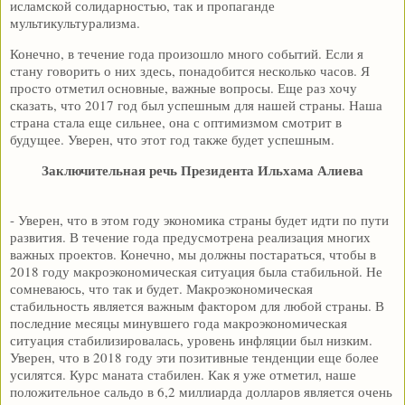
исламской солидарностью, так и пропаганде
мультикультурализма.
Конечно, в течение года произошло много событий. Если я
стану говорить о них здесь, понадобится несколько часов. Я
просто отметил основные, важные вопросы. Еще раз хочу
сказать, что 2017 год был успешным для нашей страны. Наша
страна стала еще сильнее, она с оптимизмом смотрит в
будущее. Уверен, что этот год также будет успешным.
Заключительная речь Президента Ильхама Алиева
- Уверен, что в этом году экономика страны будет идти по пути
развития. В течение года предусмотрена реализация многих
важных проектов. Конечно, мы должны постараться, чтобы в
2018 году макроэкономическая ситуация была стабильной. Не
сомневаюсь, что так и будет. Макроэкономическая
стабильность является важным фактором для любой страны. В
последние месяцы минувшего года макроэкономическая
ситуация стабилизировалась, уровень инфляции был низким.
Уверен, что в 2018 году эти позитивные тенденции еще более
усилятся. Курс маната стабилен. Как я уже отметил, наше
положительное сальдо в 6,2 миллиарда долларов является очень