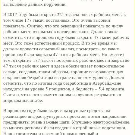
выполнение данных поручений.
В 2017 году была открыта 221 тысяча новых рабочих мест, в
том числе 177 тысяч постоянных. Это очень высокий
показатель. Считаю, что это рекордный показатель по числу
рабочих мест, открытых в последние годы. Должен также
отметить, что в прошлом году было закрыто 47 тысяч рабочих
мест. Это тоже естественный процесс. В то же время мы
должны провести серьезный анализ, посмотреть, по каким
причинам были закрыты 47 тысяч рабочих мест. Но вместе с
тем, открытие 177 тысяч постоянных рабочих мест и закрытие
47 тысяч рабочих мест и здесь обеспечивает положительное
сальдо, создавая, таким образом, хорошие возможности для
сохранения безработицы в стране на низком уровне. Должен
отметить, что по итогам года безработица в Азербайджане
находится на уровне 5 процентов, а бедность – 5,4 процента.
Считаю, что и это является одним из лучших результатов в
мировом масштабе.
В прошлом году были выделены крупные средства на
реализацию инфраструктурных проектов, в этом направлении
предприняты очень важные шаги. Улучшено электроснабжение,
во многих регионах были введены в строй новые подстанции.
Наш стремительно растущий промышленный и