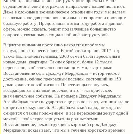
Конечно, социальные инфраструктурные проекты имеют
огромное значение и отражают направление нашей политики.
Даже в сложные в экономическом отношении годы мы делаем
все возможное для решения социальных вопросов и проводим
большую работу. Предстоящая в этом году работа в данной
сфере, можно сказать, решит подавляющее большинство
вопросов, связанных с социальной инфраструктурой.
В центре внимания постоянно находятся проблемы
вынужденных переселенцев. В этой точки зрения 2017 год
также был знаменательным, 2300 семей были переселены в
новые дома, квартиры. Таким образом, более 12 тысяч
переселенцев обеспечены новыми домами, квартирами.
Восстановление села Джоджуг Мерджанлы – историческое
достижение, сейчас прекрасный поселок, состоящий из 150
домов, живет новой жизнью. Переселенцы вернулись,
возвращаются в данный поселок, и это – историческое,
знаменательное событие. На примере Джоджуг Мерджанлы
Азербайджанское государство еще раз показало, что никогда не
смирится с оккупацией. Азербайджанский народ никогда не
смирится с таким положением, и все переселенцы живут одной
мечтой – побыстрее вернуться на родные земли.
Восстановление, реконструкция в короткий срок Джоджуг
Мерджанлы показывает, что мы в течение короткого времени