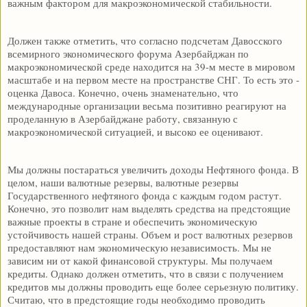
важным фактором для макроэкономической стабильности.
Должен также отметить, что согласно подсчетам Давосского
всемирного экономического форума Азербайджан по
макроэкономической среде находится на 39-м месте в мировом
масштабе и на первом месте на пространстве СНГ. То есть это -
оценка Давоса. Конечно, очень знаменательно, что
международные организации весьма позитивно реагируют на
проделанную в Азербайджане работу, связанную с
макроэкономической ситуацией, и высоко ее оценивают.
Мы должны постараться увеличить доходы Нефтяного фонда. В
целом, наши валютные резервы, валютные резервы
Государственного нефтяного фонда с каждым годом растут.
Конечно, это позволит нам выделять средства на предстоящие
важные проекты в стране и обеспечить экономическую
устойчивость нашей страны. Объем и рост валютных резервов
предоставляют нам экономическую независимость. Мы не
зависим ни от какой финансовой структуры. Мы получаем
кредиты. Однако должен отметить, что в связи с получением
кредитов мы должны проводить еще более серьезную политику.
Считаю, что в предстоящие годы необходимо проводить