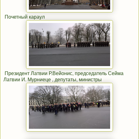
Почетный караул
Президент Латвии Р.Вейонис, председатель Сейма
Латвии И. Мурниеце , депутаты, министры