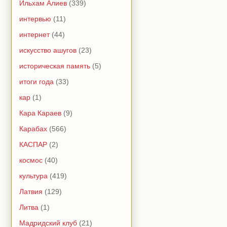
Ильхам Алиев
(339)
интервью
(11)
интернет
(44)
искусство ашугов
(23)
историческая память
(5)
итоги года
(33)
кар
(1)
Кара Караев
(9)
Карабах
(566)
КАСПАР
(2)
космос
(40)
культура
(419)
Латвия
(129)
Литва
(1)
Мадридский клуб
(21)