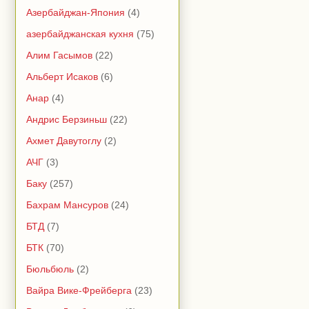
Азербайджан-Япония
(4)
азербайджанская кухня
(75)
Алим Гасымов
(22)
Альберт Исаков
(6)
Анар
(4)
Андрис Берзиньш
(22)
Ахмет Давутоглу
(2)
АЧГ
(3)
Баку
(257)
Бахрам Мансуров
(24)
БТД
(7)
БТК
(70)
Бюльбюль
(2)
Вайра Вике-Фрейберга
(23)