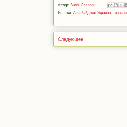
Автор:
Subhi Gasanov
Ярлыки:
Азербайджан-Украина
,
транспо
Следующее