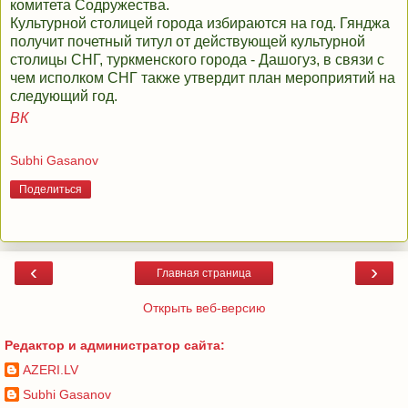
комитета Содружества.
Культурной столицей города избираются на год. Гянджа
получит почетный титул от действующей культурной
столицы СНГ, туркменского города - Дашогуз, в связи с
чем исполком СНГ также утвердит план мероприятий на
следующий год.
ВК
Subhi Gasanov
Поделиться
‹
›
Главная страница
Открыть веб-версию
Редактор и администратор сайта:
AZERI.LV
Subhi Gasanov