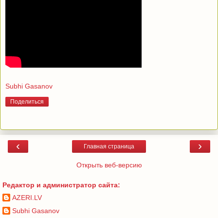
Subhi Gasanov
Поделиться
‹
›
Главная страница
Открыть веб-версию
Редактор и администратор сайта:
AZERI.LV
Subhi Gasanov