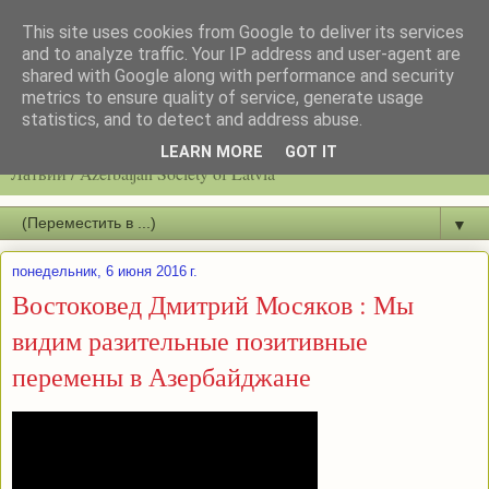
This site uses cookies from Google to deliver its services
and to analyze traffic. Your IP address and user-agent are
shared with Google along with performance and security
metrics to ensure quality of service, generate usage
statistics, and to detect and address abuse.
Latvijas azerbaidžāņu biedrību / Общество азербайджанцев
LEARN MORE
GOT IT
Латвии / Azerbaijan Society of Latvia
▼
понедельник, 6 июня 2016 г.
Востоковед Дмитрий Мосяков : Мы
видим разительные позитивные
перемены в Азербайджане