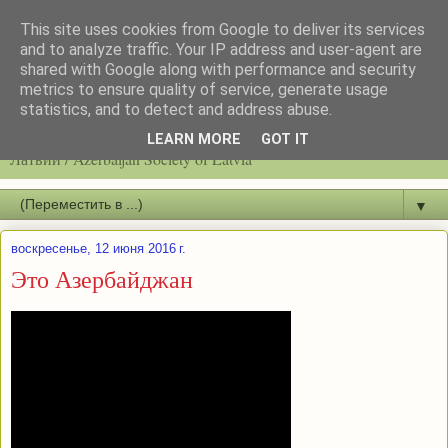
This site uses cookies from Google to deliver its services
and to analyze traffic. Your IP address and user-agent are
shared with Google along with performance and security
metrics to ensure quality of service, generate usage
statistics, and to detect and address abuse.
Latvijas azerbaidžāņu biedrību / Общество азербайджанцев
LEARN MORE
GOT IT
Латвии / Azerbaijan Society of Latvia
▼
воскресенье, 12 июня 2016 г.
Это Азербайджан