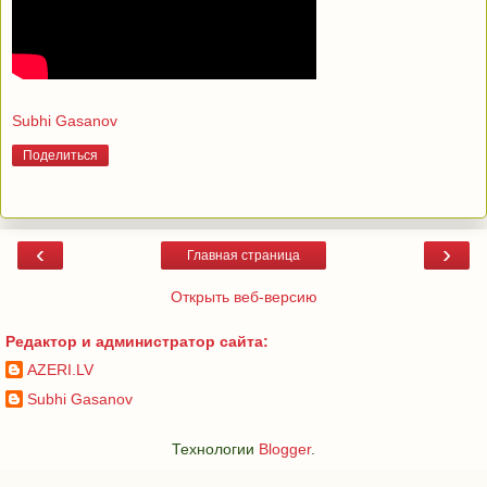
Subhi Gasanov
Поделиться
‹
›
Главная страница
Открыть веб-версию
Редактор и администратор сайта:
AZERI.LV
Subhi Gasanov
Технологии
Blogger
.