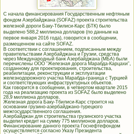
С начала финансирования Государственным нефтяным
фондом Азербайджана (SOFAZ) проекта строительства
железной дороги Баку-Тбилиси-Карс (БТК) было
выделено 588,2 миллиона долларов (по данным на
первое января 2016 года), говорится в сообщении,
размещенном на сайте SOFAZ.
В соответствии с соглашением, подписанным между
правительствами Азербайджана и Грузии, средства
через Международный банк Азербайджана (МБА) были
перечислены ООО "Железная дорога Марабда-Карцахи",
созданному для проектирования, строительства,
реабилитации, реконструкции и эксплуатации
железнодорожного участка Марабда-граница с Турцией
и соответствующих инфраструктурных объектов.
Как говорится в сообщении, в четвертом квартале 2015
года на реализацию проекта из SOFAZ было выделено
28,9 миллиона долларов.
Железная дорога Баку-Тбилиси-Карс строится на
основании грузино-азербайджано-турецкого
межгосударственного соглашения.
Азербайджан для строительства грузинского участка
выделил кредит на сумму 775 миллионов долларов.
Финансирование данного проекта Госнефтефондом
осуществляется согласно Указу Президента