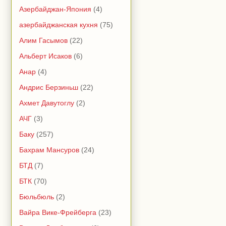
Азербайджан-Япония
(4)
азербайджанская кухня
(75)
Алим Гасымов
(22)
Альберт Исаков
(6)
Анар
(4)
Андрис Берзиньш
(22)
Ахмет Давутоглу
(2)
АЧГ
(3)
Баку
(257)
Бахрам Мансуров
(24)
БТД
(7)
БТК
(70)
Бюльбюль
(2)
Вайра Вике-Фрейберга
(23)