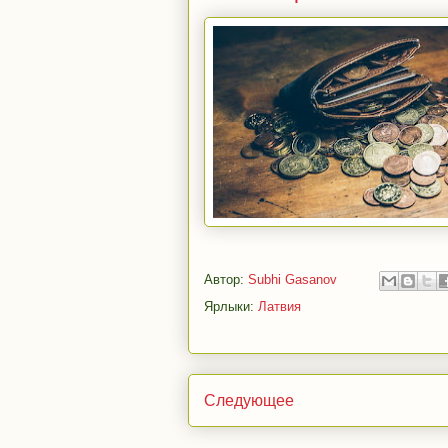
Автор:
Subhi Gasanov
Ярлыки:
Латвия
Следующее