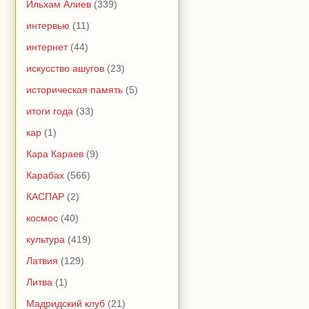
Ильхам Алиев
(339)
интервью
(11)
интернет
(44)
искусство ашугов
(23)
историческая память
(5)
итоги года
(33)
кар
(1)
Кара Караев
(9)
Карабах
(566)
КАСПАР
(2)
космос
(40)
культура
(419)
Латвия
(129)
Литва
(1)
Мадридский клуб
(21)