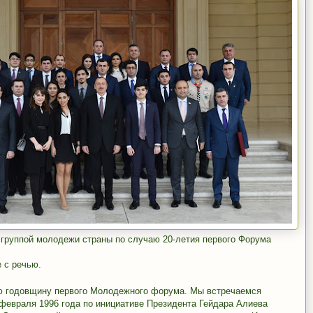
 группой молодежи страны по случаю 20-летия первого Форума
 с речью.
-ю годовщину первого Молодежного форума. Мы встречаемся
 февраля 1996 года по инициативе Президента Гейдара Алиева