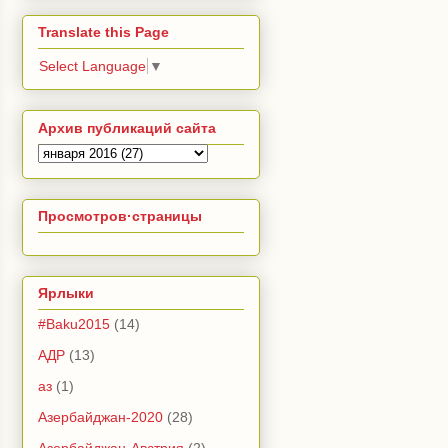
Translate this Page
Select Language
▼
Архив публикаций сайта
Просмотров·страницы
Ярлыки
#Baku2015
(14)
АДР
(13)
аз
(1)
Азербайджан-2020
(28)