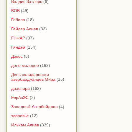
Валдис Затлерс
(6)
ВОВ
(49)
Габала
(18)
Гейдар Алиев
(33)
ГНФАР
(37)
Гянджа
(154)
Давос
(5)
дело молодое
(162)
День солидарности
азербайджанцев Мира
(15)
диаспора
(162)
ЕврАзЭС
(2)
Западный Азербайджан
(4)
здоровье
(12)
Ильхам Алиев
(339)