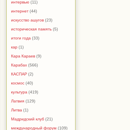
интервью
(11)
интернет
(44)
искусство ашугов
(23)
историческая память
(5)
итоги года
(33)
кар
(1)
Кара Караев
(9)
Карабах
(566)
КАСПАР
(2)
космос
(40)
культура
(419)
Латвия
(129)
Литва
(1)
Мадридский клуб
(21)
международный форум
(109)