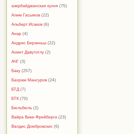
азербайджанская кухня
(75)
Алим Гасымов
(22)
Альберт Исаков
(6)
Анар
(4)
Андрис Берзиньш
(22)
Ахмет Давутоглу
(2)
АЧГ
(3)
Баку
(257)
Бахрам Мансуров
(24)
БТД
(7)
БТК
(70)
Бюльбюль
(2)
Вайра Вике-Фрейберга
(23)
Валдис Домбровскис
(6)