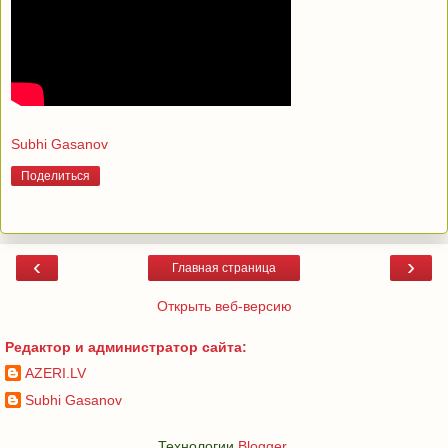
Subhi Gasanov
Поделиться
‹
›
Главная страница
Открыть веб-версию
Редактор и администратор сайта:
AZERI.LV
Subhi Gasanov
Технологии
Blogger
.