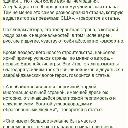
здания… Но люди более важны, чем здания.
Азербайджан на 90 процентов мусульманская страна.
Тем не менее это самая разнообразная страна, которую
видел автор за пределами США», - говорится в статье.
По словам автора, это толерантная страна, в которой
люди разных национальностей, в том числе евреи,
русские и другие, чувствуют себя абсолютно комфортно.
Кроме вездесущего нового строительства, наиболее
яркий пример успехов страны, по мнению автора, -
первые Европейские игры. Эти Игры стали возможны
благодаря усилиям трех тысяч чиновников и двух тысяч
азербайджанских волонтеров, говорится в статье.
«Азербайджан являетсяэнергичной, гордой,
многонациональной страной, имеющей древнюю
историю, отличающейся религиозной терпимостью и
секуляризмом, богатой углеводородами и
образованными людьми", - говорится в статье.
«Они имеют большое желание быть частью
современного светского западного мира; они очень