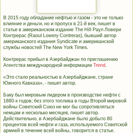
В 2015 году обладание нефтью и газом - это не только
влияние и деньги, но и пропуск в 21-й век, пишет в
статье в американском издание The Hill Раул Ловери
Контрерас (Raoul Lowery Contreras), бывший автор
американского издания Syndicate и американской
службы новостей The New York Times.
Контрерас прибыл в Азербайджан по приглашению
Агентства международной информации
Trend
.
«Это стало реальностью в Азербайджане, стране
Южного Кавказа», - пишет автор.
Баку был мировым лидером в производстве нефти с
1880-х годов; без этого топлива в годы Второй мировой
войны Советский Союз не мог бы сопротивляться
немцам и несколько месяцев, пишет автор.
Действительно, в Азербайджане было добыто 80
процентов всей нефти и газа, используемого Советской
армией в течение всей войны, говорится в статье.