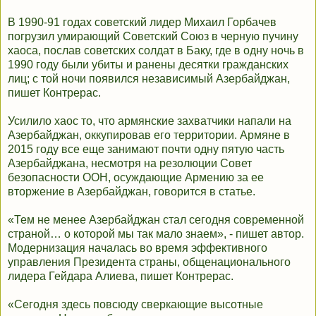
В 1990-91 годах советский лидер Михаил Горбачев
погрузил умирающий Советский Союз в черную пучину
хаоса, послав советских солдат в Баку, где в одну ночь в
1990 году были убиты и ранены десятки гражданских
лиц; с той ночи появился независимый Азербайджан,
пишет Контрерас.
Усилило хаос то, что армянские захватчики напали на
Азербайджан, оккупировав его территории. Армяне в
2015 году все еще занимают почти одну пятую часть
Азербайджана, несмотря на резолюции Совет
безопасности ООН, осуждающие Армению за ее
вторжение в Азербайджан, говорится в статье.
«Тем не менее Азербайджан стал сегодня современной
страной… о которой мы так мало знаем», - пишет автор.
Модернизация началась во время эффективного
управления Президента страны, общенационального
лидера Гейдара Алиева, пишет Контрерас.
«Сегодня здесь повсюду сверкающие высотные