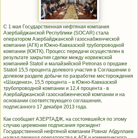
С 1 мая Государственная нефтяная компания
Азербайджанской Республики (SOCAR) стала
оператором Азербайджанской газоснабженческой
компании (АГК) и Южно-Кавказской трубопроводной
компании (ЮКТК). Процесс передачи осуществлен в
результате закрытия сделки между норвежской
компанией Statoil и малайзийской Petronas о продаже
Statoil 15,5 процента долевого участия в Cоглашении о
долевом разделе добычи по разработке месторождения
«Шахдениз», 15,5 процента – в Южно-Кавказской
трубопроводной компании и 12,4 процента - в
Азербайджанской газоснабженческой компании и на
основании соответствующего соглашения,
подписанного 17 декабря 2013 года.
Как сообщает АЗЕРТАДЖ, на состоявшейся по этому
случаю церемонии подписания президент
Государственной нефтяной компании Ровнаг Абдуллаев
назвал переход операторства в АГК и коммерческого