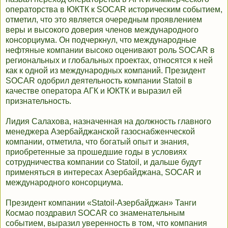
операторства в ЮКТК к SOCAR историческим событием,
отметил, что это является очередным проявлением
веры и высокого доверия членов международного
консорциума. Он подчеркнул, что международные
нефтяные компании высоко оценивают роль SOCAR в
региональных и глобальных проектах, относятся к ней
как к одной из международных компаний. Президент
SOCAR одобрил деятельность компании Statoil в
качестве оператора АГК и ЮКТК и выразил ей
признательность.
Лидия Салахова, назначенная на должность главного
менеджера Азербайджанской газоснабженческой
компании, отметила, что богатый опыт и знания,
приобретенные за прошедшие годы в условиях
сотрудничества компании со Statoil, и дальше будут
применяться в интересах Азербайджана, SOCAR и
международного консорциума.
Президент компании «Statoil-Aзербайджан» Танги
Космао поздравил SOCAR со знаменательным
событием, выразил уверенность в том, что компания