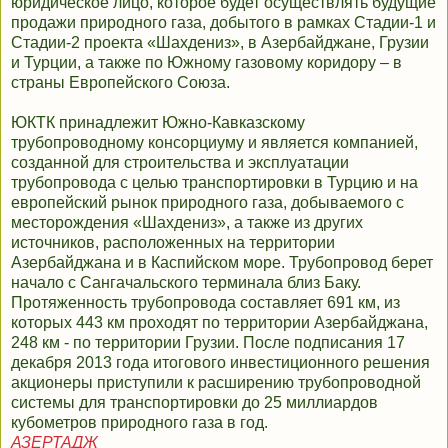
юридическое лицо, которое будет осуществлять будущие
продажи природного газа, добытого в рамках Стадии-1 и
Стадии-2 проекта «Шахдениз», в Азербайджане, Грузии
и Турции, а также по Южному газовому коридору – в
страны Европейского Союза.
ЮКТК принадлежит Южно-Кавказскому
трубопроводному консорциуму и является компанией,
созданной для строительства и эксплуатации
трубопровода с целью транспортировки в Турцию и на
европейский рынок природного газа, добываемого с
месторождения «Шахдениз», а также из других
источников, расположенных на территории
Азербайджана и в Каспийском море. Трубопровод берет
начало с Сангачальского терминала близ Баку.
Протяженность трубопровода составляет 691 км, из
которых 443 км проходят по территории Азербайджана,
248 км - по территории Грузии. После подписания 17
декабря 2013 года итогового инвестиционного решения
акционеры приступили к расширению трубопроводной
системы для транспортировки до 25 миллиардов
кубометров природного газа в год.
АЗЕРТАДЖ