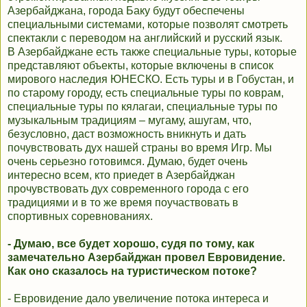
Азербайджана, города Баку будут обеспечены
специальными системами, которые позволят смотреть
спектакли с переводом на английский и русский язык.
В Азербайджане есть также специальные туры, которые
представляют объекты, которые включены в список
мирового наследия ЮНЕСКО. Есть туры и в Гобустан, и
по старому городу, есть специальные туры по коврам,
специальные туры по кялагаи, специальные туры по
музыкальным традициям – мугаму, ашугам, что,
безусловно, даст возможность вникнуть и дать
почувствовать дух нашей страны во время Игр. Мы
очень серьезно готовимся. Думаю, будет очень
интересно всем, кто приедет в Азербайджан
прочувствовать дух современного города с его
традициями и в то же время поучаствовать в
спортивных соревнованиях.
- Думаю, все будет хорошо, судя по тому, как
замечательно Азербайджан провел Евровидение.
Как оно сказалось на туристическом потоке?
- Евровидение дало увеличение потока интереса и