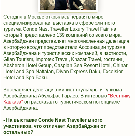
Сегодня в Москве открылась первая в мире
специализированная выставка в сфере элитного
туризма Conde Nast Traveller Luxury Travel Fair, на
который представлено 139 компаний со всего мира.
Азербайджан представляет многочисленная делегация,
в которую входят представители Ассоциации туризма
Азербайджана и туристических компаний, в частности,
Gilan Tourism, İmprotex Travel, Khazar Travel, гостиниц
Absheron Hotel Group, Caspian Sea Resort Hotel, Chinar
Hotel and Spa Naftalan, Divan Express Baku, Excelsior
Hotel and Spa Baku.
Возглавляет делегацию министр культуры и туризма
Азербайджана Абульфас Гараев. В интервью
"Вестнику
Кавказа"
он рассказал о туристическом потенциале
Азербайджана.
- На выставке Conde Nast Traveller много
участников, что отличает Азербайджан от
остальных?