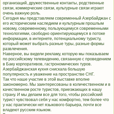
организаций, дружественные контакты, родственные
связи, коммерческие связи, культурные связи играют
очень важную роль.
Сегодня мы представляем современный Азербайджан с
его историческим наследием и культурным прошлым
новому, современному, пользующемуся современными
технологиями, свободно ориентирующемуся в потоке
информации, в интернете, потенциальному туристу,
который может выбрать разные туры, разные формы
развлечения.
Наверное, вы видели рекламу, которую мы показываем
по российскому телевидению, связанную с проведением
в Баку корпоративов, гастрономических туров.
Азербайджанская кухня снискала большую
популярность и уважение на пространстве СНГ.
Так что наше участие в этой выставке вполне
закономерно. Мы заинтересованы в количественном и в
качественном росте туристов, приезжающих в нашу
страну. И мы делаем все для того, чтобы российский
турист чувствовал себя у нас комфортно, тем более что
у нас практически нет языкового барьера, почти все
владеют русским языком.