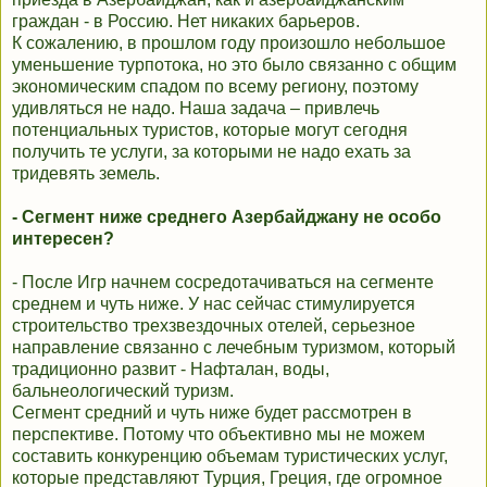
граждан - в Россию. Нет никаких барьеров.
К сожалению, в прошлом году произошло небольшое
уменьшение турпотока, но это было связанно с общим
экономическим спадом по всему региону, поэтому
удивляться не надо. Наша задача – привлечь
потенциальных туристов, которые могут сегодня
получить те услуги, за которыми не надо ехать за
тридевять земель.
- Cегмент ниже среднего Азербайджану не особо
интересен?
- После Игр начнем сосредотачиваться на сегменте
среднем и чуть ниже. У нас сейчас стимулируется
строительство трехзвездочных отелей, серьезное
направление связанно с лечебным туризмом, который
традиционно развит - Нафталан, воды,
бальнеологический туризм.
Сегмент средний и чуть ниже будет рассмотрен в
перспективе. Потому что объективно мы не можем
составить конкуренцию объемам туристических услуг,
которые представляют Турция, Греция, где огромное