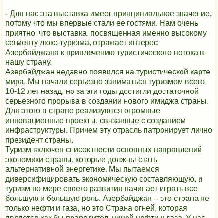
- Для нас эта выставка имеет принципиальное значение,
потому что мы впервые стали ее гостями. Нам очень
приятно, что выставка, посвященная именно высокому
сегменту люкс-туризма, отражает интерес
Азербайджана к привлечению туристического потока в
нашу страну.
Азербайджан недавно появился на туристической карте
мира. Мы начали серьезно заниматься туризмом всего
10-12 лет назад, но за эти годы достигли достаточной
серьезного прорыва в создании нового имиджа страны.
Для этого в стране реализуются огромные
инновационные проекты, связанные с созданием
инфраструктуры. Причем эту отрасль патронирует лично
президент страны.
Туризм включен список шести основных направлений
экономики страны, которые должны стать
альтернативной энергетике. Мы пытаемся
диверсифицировать экономическую составляющую, и
туризм по мере своего развития начинает играть все
большую и большую роль. Азербайджан – это страна не
только нефти и газа, но это Страна огней, которая
является как бы прародительницей нефти и газа. У нас