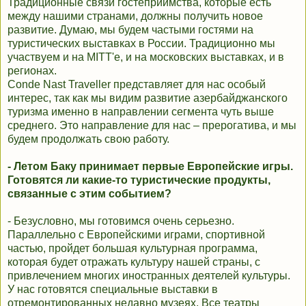
Традиционные связи гостеприимства, которые есть
между нашими странами, должны получить новое
развитие. Думаю, мы будем частыми гостями на
туристических выставках в России. Традиционно мы
участвуем и на MITT'е, и на московских выставках, и в
регионах.
Conde Nast Traveller представляет для нас особый
интерес, так как мы видим развитие азербайджанского
туризма именно в направлении сегмента чуть выше
среднего. Это направление для нас – прерогатива, и мы
будем продолжать свою работу.
- Летом Баку принимает первые Европейские игры.
Готовятся ли какие-то туристические продукты,
связанные с этим событием?
- Безусловно, мы готовимся очень серьезно.
Параллельно с Европейскими играми, спортивной
частью, пройдет большая культурная программа,
которая будет отражать культуру нашей страны, с
привлечением многих иностранных деятелей культуры.
У нас готовятся специальные выставки в
отремонтированных недавно музеях. Все театры