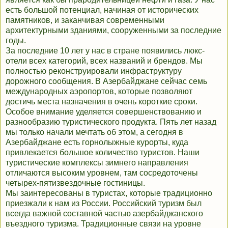
есть большой потенциал, начиная от исторических
памятников, и заканчивая современными
архитектурными зданиями, сооруженными за последние
годы.
За последние 10 лет у нас в стране появились люкс-
отели всех категорий, всех названий и брендов. Мы
полностью реконструировали инфраструктуру
дорожного сообщения. В Азербайджане сейчас семь
международных аэропортов, которые позволяют
достичь места назначения в очень короткие сроки.
Особое внимание уделяется совершенствованию и
разнообразию туристического продукта. Пять лет назад
мы только начали мечтать об этом, а сегодня в
Азербайджане есть горнолыжные курорты, куда
привлекается большое количество туристов. Наши
туристические комплексы зимнего направления
отличаются высоким уровнем, там сосредоточены
четырех-пятизвездочные гостиницы.
Мы заинтересованы в туристах, которые традиционно
приезжали к нам из России. Российский туризм был
всегда важной составной частью азербайджанского
въездного туризма. Традиционные связи на уровне