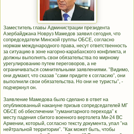
Заместитель главы Администрации президента
Азербайджана Новруз Мамедов заявил сегодня, что
сопредседатели Минской группы ОБСЕ, согласно
нормам международного права, несут ответственность
за ситуацию в зоне нагорно-карабахского конфликта, и
должны выполнять свои обязательства по мирному
урегулированию путем переговоров, а не
ограничиваться сомнительными заявлениями. "Видимо,
они думают, что сказав "сами придите к согласию", они
выполнили свои обязательства. Но они не туристы", -
подчеркнул он.
Заявление Мамедова было сделано в ответ на
опубликованный накануне призыв сопредседателей МГ
ОБСЕ об обеспечении "гуманитарного перехода" к
месту падения сбитого военного вертолета Ми-24 ВС
Армении, который, согласно тексту документа, упал "на
нейтральной территории". "Как может быть, чтобы