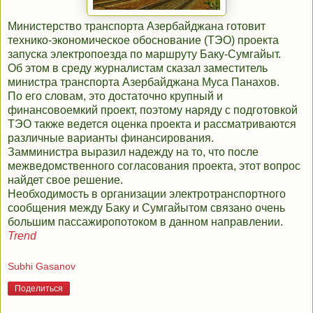
Министерство транспорта Азербайджана готовит
технико-экономическое обоснование (ТЭО) проекта
запуска электропоезда по маршруту Баку-Сумгайыт.
Об этом в среду журналистам сказал заместитель
министра транспорта Азербайджана Муса Панахов.
По его словам, это достаточно крупный и
финансовоемкий проект, поэтому наряду с подготовкой
ТЭО также ведется оценка проекта и рассматриваются
различные варианты финансирования.
Замминистра выразил надежду на то, что после
межведомственного согласования проекта, этот вопрос
найдет свое решение.
Необходимость в организации электротранспортного
сообщения между Баку и Сумгайытом связано очень
большим пассажиропотоком в данном направлении.
Trend
Subhi Gasanov
Поделиться