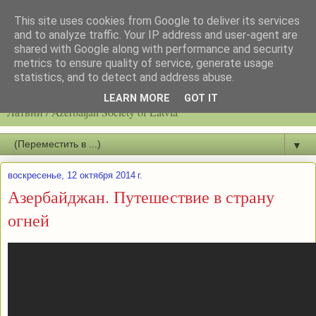
This site uses cookies from Google to deliver its services
and to analyze traffic. Your IP address and user-agent are
shared with Google along with performance and security
metrics to ensure quality of service, generate usage
statistics, and to detect and address abuse.
Latvijas azerbaidžāņu biedrību / Общество азербайджанцев
LEARN MORE
GOT IT
Латвии / Azerbaijan Society of Latvia
▼
воскресенье, 12 октября 2014 г.
Азербайджан. Путешествие в страну
огней