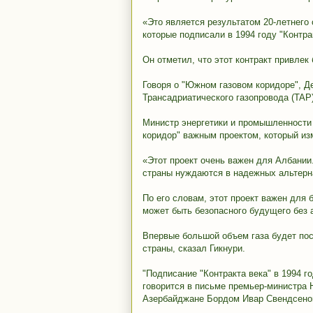
«Это является результатом 20-летнег
которые подписали в 1994 году "Контрак
Он отметил, что этот контракт привлек
Говоря о "Южном газовом коридоре", Д
Трансадриатического газопровода (TAP)
Министр энергетики и промышленности
коридор" важным проектом, который из
«Этот проект очень важен для Албании.
страны нуждаются в надежных альтерна
По его словам, этот проект важен для 
может быть безопасного будущего без 
Впервые большой объем газа будет пос
страны, сказал Гикнури.
"Подписание "Контракта века" в 1994 
говорится в письме премьер-министра 
Азербайджане Бордом Ивар Свендсено