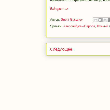
Bakupost.az
Автор:
Subhi Gasanov
Ярлыки:
Азербайджан-Европа
,
Южный г
Следующее