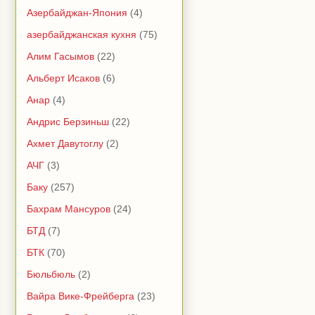
Азербайджан-Япония
(4)
азербайджанская кухня
(75)
Алим Гасымов
(22)
Альберт Исаков
(6)
Анар
(4)
Андрис Берзиньш
(22)
Ахмет Давутоглу
(2)
АЧГ
(3)
Баку
(257)
Бахрам Мансуров
(24)
БТД
(7)
БТК
(70)
Бюльбюль
(2)
Вайра Вике-Фрейберга
(23)