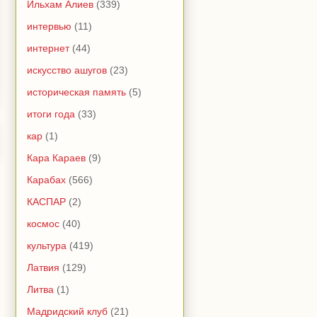
Ильхам Алиев
(339)
интервью
(11)
интернет
(44)
искусство ашугов
(23)
историческая память
(5)
итоги года
(33)
кар
(1)
Кара Караев
(9)
Карабах
(566)
КАСПАР
(2)
космос
(40)
культура
(419)
Латвия
(129)
Литва
(1)
Мадридский клуб
(21)