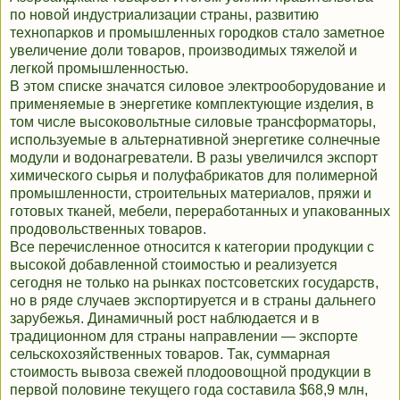
по новой индустриализации страны, развитию
технопарков и промышленных городков стало заметное
увеличение доли товаров, производимых тяжелой и
легкой промышленностью.
В этом списке значатся силовое электрооборудование и
применяемые в энергетике комплектующие изделия, в
том числе высоковольтные силовые трансформаторы,
используемые в альтернативной энергетике солнечные
модули и водонагреватели. В разы увеличился экспорт
химического сырья и полуфабрикатов для полимерной
промышленности, строительных материалов, пряжи и
готовых тканей, мебели, переработанных и упакованных
продовольственных товаров.
Все перечисленное относится к категории продукции с
высокой добавленной стоимостью и реализуется
сегодня не только на рынках постсоветских государств,
но в ряде случаев экспортируется и в страны дальнего
зарубежья. Динамичный рост наблюдается и в
традиционном для страны направлении — экспорте
сельскохозяйственных товаров. Так, суммарная
стоимость вывоза свежей плодоовощной продукции в
первой половине текущего года составила $68,9 млн,