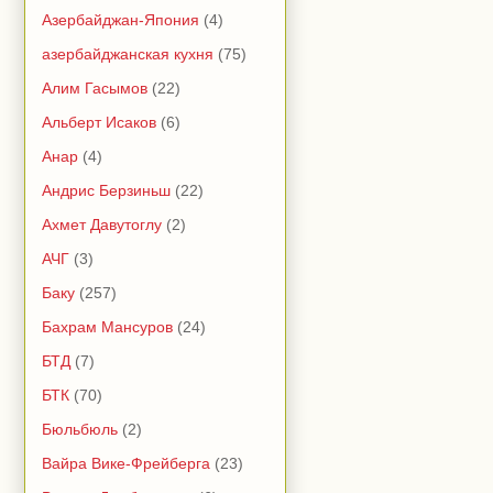
Азербайджан-Япония
(4)
азербайджанская кухня
(75)
Алим Гасымов
(22)
Альберт Исаков
(6)
Анар
(4)
Андрис Берзиньш
(22)
Ахмет Давутоглу
(2)
АЧГ
(3)
Баку
(257)
Бахрам Мансуров
(24)
БТД
(7)
БТК
(70)
Бюльбюль
(2)
Вайра Вике-Фрейберга
(23)