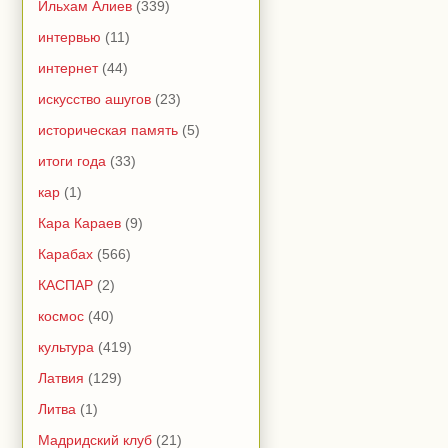
Ильхам Алиев
(339)
интервью
(11)
интернет
(44)
искусство ашугов
(23)
историческая память
(5)
итоги года
(33)
кар
(1)
Кара Караев
(9)
Карабах
(566)
КАСПАР
(2)
космос
(40)
культура
(419)
Латвия
(129)
Литва
(1)
Мадридский клуб
(21)