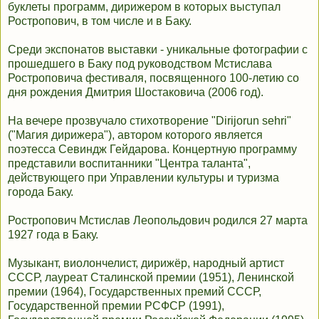
буклеты программ, дирижером в которых выступал
Ростропович, в том числе и в Баку.
Среди экспонатов выставки - уникальные фотографии с
прошедшего в Баку под руководством Мстислава
Ростроповича фестиваля, посвященного 100-летию со
дня рождения Дмитрия Шостаковича (2006 год).
На вечере прозвучало стихотворение "Dirijorun sehri"
("Магия дирижера"), автором которого является
поэтесса Севиндж Гейдарова. Концертную программу
представили воспитанники "Центра таланта",
действующего при Управлении культуры и туризма
города Баку.
Ростропович Мстислав Леопольдович родился 27 марта
1927 года в Баку.
Музыкант, виолончелист, дирижёр, народный артист
СССР, лауреат Сталинской премии (1951), Ленинской
премии (1964), Государственных премий СССР,
Государственной премии РСФСР (1991),