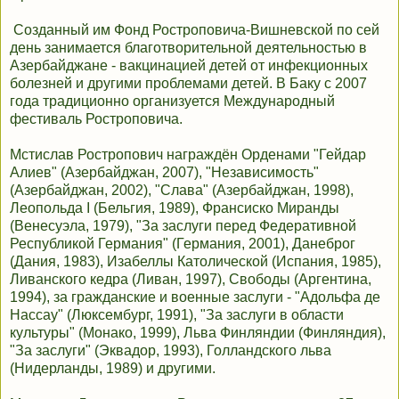
Созданный им Фонд Ростроповича-Вишневской по сей
день занимается благотворительной деятельностью в
Азербайджане - вакцинацией детей от инфекционных
болезней и другими проблемами детей. В Баку с 2007
года традиционно организуется Международный
фестиваль Ростроповича.
Мстислав Ростропович награждён Орденами "Гейдар
Алиев" (Азербайджан, 2007), "Независимость"
(Азербайджан, 2002), "Слава" (Азербайджан, 1998),
Леопольда I (Бельгия, 1989), Франсиско Миранды
(Венесуэла, 1979), "За заслуги перед Федеративной
Республикой Германия" (Германия, 2001), Данеброг
(Дания, 1983), Изабеллы Католической (Испания, 1985),
Ливанского кедра (Ливан, 1997), Свободы (Аргентина,
1994), за гражданские и военные заслуги - "Адольфа де
Нассау" (Люксембург, 1991), "За заслуги в области
культуры" (Монако, 1999), Льва Финляндии (Финляндия),
"За заслуги" (Эквадор, 1993), Голландского льва
(Нидерланды, 1989) и другими.