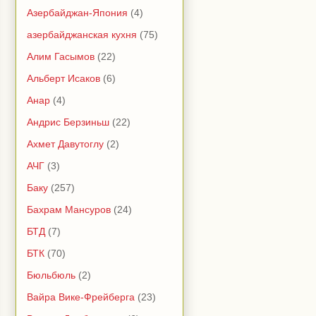
Азербайджан-Япония
(4)
азербайджанская кухня
(75)
Алим Гасымов
(22)
Альберт Исаков
(6)
Анар
(4)
Андрис Берзиньш
(22)
Ахмет Давутоглу
(2)
АЧГ
(3)
Баку
(257)
Бахрам Мансуров
(24)
БТД
(7)
БТК
(70)
Бюльбюль
(2)
Вайра Вике-Фрейберга
(23)