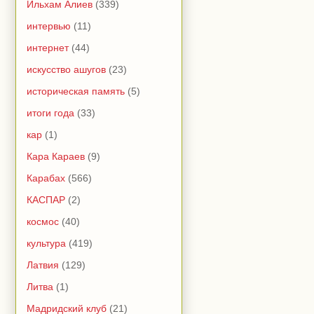
Ильхам Алиев
(339)
интервью
(11)
интернет
(44)
искусство ашугов
(23)
историческая память
(5)
итоги года
(33)
кар
(1)
Кара Караев
(9)
Карабах
(566)
КАСПАР
(2)
космос
(40)
культура
(419)
Латвия
(129)
Литва
(1)
Мадридский клуб
(21)