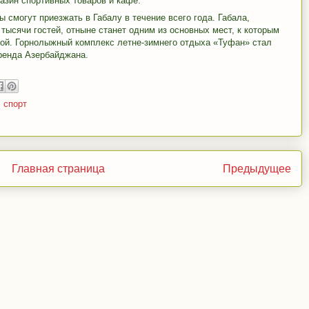
азин спортивных товаров и кафе.
смогут приезжать в Габалу в течение всего года. Габала,
тысячи гостей, отныне станет одним из основных мест, к которым
мой. Горнолыжный комплекс летне-зимнего отдыха «Туфан» стал
бренда Азербайджана.
,
спорт
Главная страница
Предыдущее