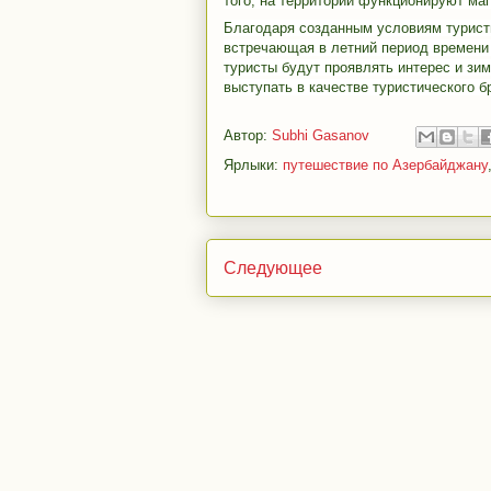
того, на территории функционируют маг
Благодаря созданным условиям туристы 
встречающая в летний период времени 
туристы будут проявлять интерес и зи
выступать в качестве туристического 
Автор:
Subhi Gasanov
Ярлыки:
путешествие по Азербайджану
Следующее