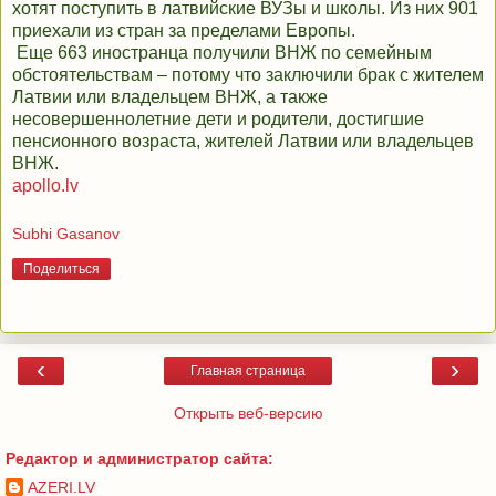
хотят поступить в латвийские ВУЗы и школы. Из них 901
приехали из стран за пределами Европы.
Еще 663 иностранца получили ВНЖ по семейным
обстоятельствам – потому что заключили брак с жителем
Латвии или владельцем ВНЖ, а также
несовершеннолетние дети и родители, достигшие
пенсионного возраста, жителей Латвии или владельцев
ВНЖ.
apollo.lv
Subhi Gasanov
Поделиться
‹
›
Главная страница
Открыть веб-версию
Редактор и администратор сайта:
AZERI.LV