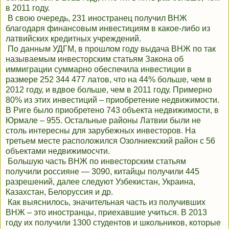
в 2011 году.
В свою очередь, 231 иностранец получил ВНЖ
благодаря финансовым инвестициям в какое-либо из
латвийских кредитных учреждений.
По данным УДГМ, в прошлом году выдача ВНЖ по так
называемым инвесторским статьям Закона об
иммиграции суммарно обеспечила инвестиции в
размере 252 344 477 латов, что на 44% больше, чем в
2012 году, и вдвое больше, чем в 2011 году. Примерно
80% из этих инвестиций – приобретение недвижимости.
В Риге было приобретено 743 объекта недвижимости, в
Юрмале – 955. Остальные районы Латвии были не
столь интересны для зарубежных инвесторов. На
третьем месте расположился Озолниекский район с 56
объектами недвижимосчти.
Большую часть ВНЖ по инвесторским статьям
получили россияне — 3090, китайцы получили 445
разрешений, далее следуют Узбекистан, Украина,
Казахстан, Белоруссия и др.
Как выяснилось, значительная часть из получивших
ВНЖ – это иностранцы, приехавшие учиться. В 2013
году их получили 1300 студентов и школьников, которые