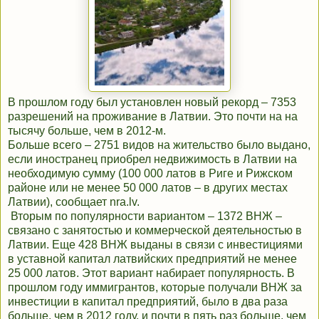
В прошлом году был установлен новый рекорд – 7353
разрешений на проживание в Латвии. Это почти на на
тысячу больше, чем в 2012-м.
Больше всего – 2751 видов на жительство было выдано,
если иностранец приобрел недвижимость в Латвии на
необходимую сумму (100 000 латов в Риге и Рижском
районе или не менее 50 000 латов – в других местах
Латвии), сообщает nra.lv.
Вторым по популярности вариантом – 1372 ВНЖ –
связано с занятостью и коммерческой деятельностью в
Латвии. Еще 428 ВНЖ выданы в связи с инвестициями
в уставной капитал латвийских предприятий не менее
25 000 латов. Этот вариант набирает популярность. В
прошлом году иммигрантов, которые получали ВНЖ за
инвестиции в капитал предприятий, было в два раза
больше, чем в 2012 году, и почти в пять раз больше, чем