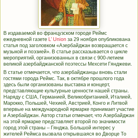
В издаваемой во французском городе Реймс
ежедневной газете
L’ Union
за 29 ноября опубликована
статья под заголовком «Азербайджан возвращается с
музыкой и поэзией». В статье рассказывается о цикле
мероприятий, организованных в связи с 900-летием
великой азербайджанской поэтессы Мехсети Гянджеви.
В статье отмечается, что азербайджанцы вновь стали
гостями города Реймс. Так, в октябре прошлого года
здесь были организованы выставка и концерт,
представляющие культурные ценности нашей страны.
Наряду с США, Германией, Великобританией, Италией,
Марокко, Польшей, Чехией, Австрией, Конго и Литвой
впервые на международной ярмарке принимает участие
и Азербайджан. Автор статьи отмечает, что Азербайджан
на этой ярмарке представляет второй по значимости
город этой страны – Гянджа. Большой интерес у
жителей Реймса вызвала открывшаяся во Дворце То