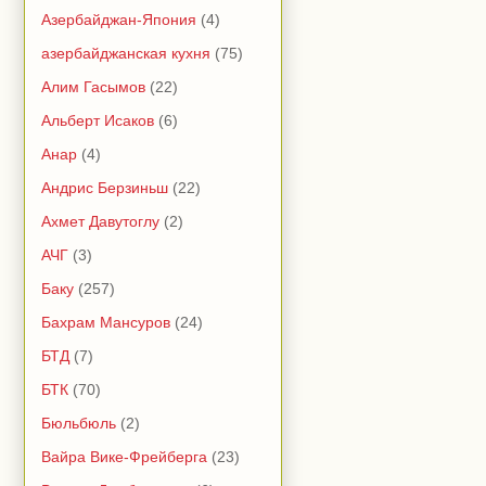
Азербайджан-Япония
(4)
азербайджанская кухня
(75)
Алим Гасымов
(22)
Альберт Исаков
(6)
Анар
(4)
Андрис Берзиньш
(22)
Ахмет Давутоглу
(2)
АЧГ
(3)
Баку
(257)
Бахрам Мансуров
(24)
БТД
(7)
БТК
(70)
Бюльбюль
(2)
Вайра Вике-Фрейберга
(23)