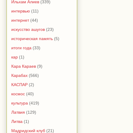
Ильхам Алиев
(339)
интервью
(11)
интернет
(44)
искусство ашугов
(23)
историческая память
(5)
итоги года
(33)
кар
(1)
Кара Караев
(9)
Карабах
(566)
КАСПАР
(2)
космос
(40)
культура
(419)
Латвия
(129)
Литва
(1)
Мадридский клуб
(21)