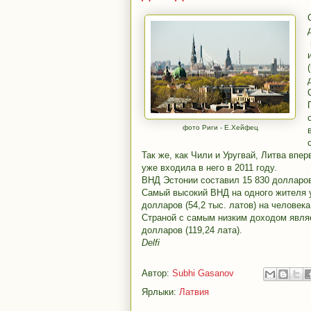
фото Риги - Е.Хейфец
Так же, как Чили и Уругвай, Литва впе
уже входила в него в 2011 году.
ВНД Эстонии составил 15 830 долларов 
Самый высокий ВНД на одного жителя 
долларов (54,2 тыс. латов) на человека
Страной с самым низким доходом являе
долларов (119,24 лата).
Delfi
Автор:
Subhi Gasanov
Ярлыки:
Латвия