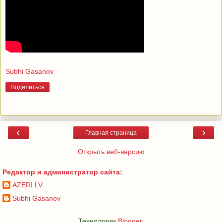
Subhi Gasanov
Поделиться
‹
›
Главная страница
Открыть веб-версию
Редактор и администратор сайта:
AZERI.LV
Subhi Gasanov
Технологии
Blogger
.