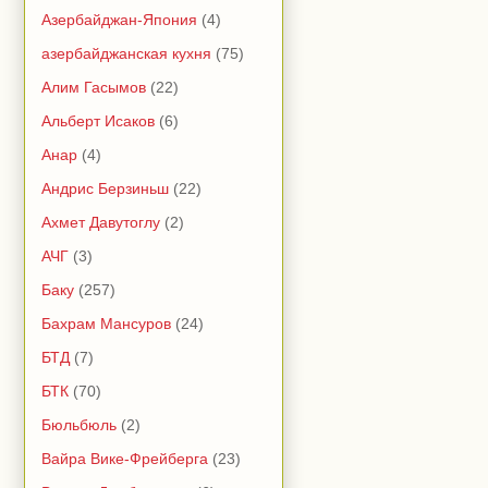
Азербайджан-Япония
(4)
азербайджанская кухня
(75)
Алим Гасымов
(22)
Альберт Исаков
(6)
Анар
(4)
Андрис Берзиньш
(22)
Ахмет Давутоглу
(2)
АЧГ
(3)
Баку
(257)
Бахрам Мансуров
(24)
БТД
(7)
БТК
(70)
Бюльбюль
(2)
Вайра Вике-Фрейберга
(23)