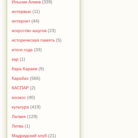
Ильхам Алиев
(339)
интервью
(11)
интернет
(44)
искусство ашугов
(23)
историческая память
(5)
итоги года
(33)
кар
(1)
Кара Караев
(9)
Карабах
(566)
КАСПАР
(2)
космос
(40)
культура
(419)
Латвия
(129)
Литва
(1)
Мадридский клуб
(21)