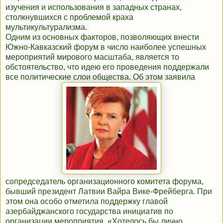
изучения и использования в западных странах,
столкнувшихся с проблемой краха
мультикультурализма.
Одним из основных факторов, позволяющих внести
Южно-Кавказский форум в число наиболее успешных
мероприятий мирового масштаба, является то
обстоятельство, что идею его проведения поддержали
все политические слои общества. Об этом заявила
сопредседатель организационного комитета форума,
бывший президент Латвии Вайра Вике-Фрейберга. При
этом она особо отметила поддержку главой
азербайджанского государства инициатив по
организации мероприятия. «Хотелось бы лично