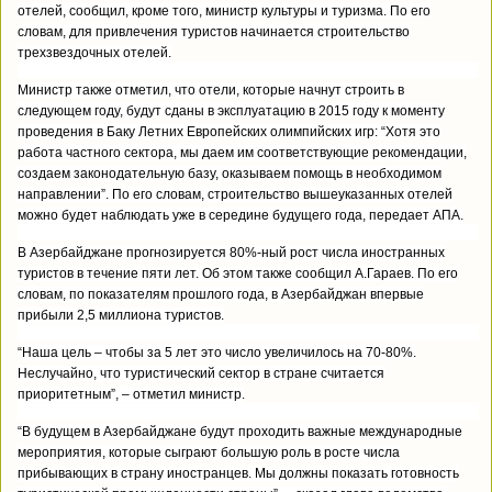
отелей, сообщил, кроме того, министр культуры и туризма. По его
словам, для привлечения туристов начинается строительство
трехзвездочных отелей.
Министр также отметил, что отели, которые начнут строить в
следующем году, будут сданы в эксплуатацию в 2015 году к моменту
проведения в Баку Летних Европейских олимпийских игр: “Хотя это
работа частного сектора, мы даем им соответствующие рекомендации,
создаем законодательную базу, оказываем помощь в необходимом
направлении”. По его словам, строительство вышеуказанных отелей
можно будет наблюдать уже в середине будущего года, передает АПА.
В Азербайджане прогнозируется 80%-ный рост числа иностранных
туристов в течение пяти лет. Об этом также сообщил А.Гараев. По его
словам, по показателям прошлого года, в Азербайджан впервые
прибыли 2,5 миллиона туристов.
“Наша цель – чтобы за 5 лет это число увеличилось на 70-80%.
Неслучайно, что туристический сектор в стране считается
приоритетным”, – отметил министр.
“В будущем в Азербайджане будут проходить важные международные
мероприятия, которые сыграют большую роль в росте числа
прибывающих в страну иностранцев. Мы должны показать готовность