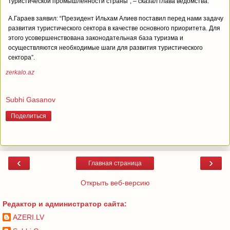
туристической промышленности страны”, – сказал глава ведомства.
А.Гараев заявил: “Президент Ильхам Алиев поставил перед нами задачу
развития туристического сектора в качестве основного приоритета. Для
этого усовершенствована законодательная база туризма и
осуществляются необходимые шаги для развития туристического
сектора”.
zerkalo.az
Subhi Gasanov
Поделиться
‹
›
Главная страница
Открыть веб-версию
Редактор и администратор сайта:
AZERI.LV