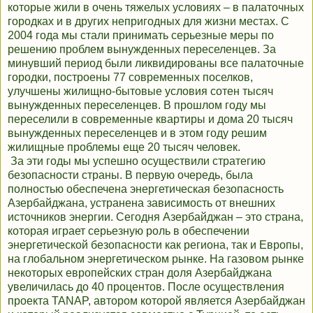
которые жили в очень тяжелых условиях – в палаточных
городках и в других непригодных для жизни местах. С
2004 года мы стали принимать серьезные меры по
решению проблем вынужденных переселенцев. За
минувший период были ликвидированы все палаточные
городки, построены 77 современных поселков,
улучшены жилищно-бытовые условия сотен тысяч
вынужденных переселенцев. В прошлом году мы
переселили в современные квартиры и дома 20 тысяч
вынужденных переселенцев и в этом году решим
жилищные проблемы еще 20 тысяч человек.
За эти годы мы успешно осуществили стратегию
безопасности страны. В первую очередь, была
полностью обеспечена энергетическая безопасность
Азербайджана, устранена зависимость от внешних
источников энергии. Сегодня Азербайджан – это страна,
которая играет серьезную роль в обеспечении
энергетической безопасности как региона, так и Европы,
на глобальном энергетическом рынке. На газовом рынке
некоторых европейских стран доля Азербайджана
увеличилась до 40 процентов. После осуществления
проекта TANAP, автором которой является Азербайджан