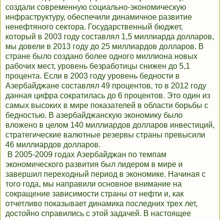
создали современную социально-экономическую
инфраструктуру, обеспечили динамичное развитие
ненефтяного сектора. Государственный бюджет,
который в 2003 году составлял 1,5 миллиарда долларов,
мы довели в 2013 году до 25 миллиардов долларов. В
стране было создано более одного миллиона новых
рабочих мест, уровень безработицы снижен до 5,1
процента. Если в 2003 году уровень бедности в
Азербайджане составлял 49 процентов, то в 2012 году
данная цифра сократилась до 6 процентов. Это один из
самых высоких в мире показателей в области борьбы с
бедностью. В азербайджанскую экономику было
вложено в целом 140 миллиардов долларов инвестиций,
стратегические валютные резервы страны превысили
46 миллиардов долларов.
В 2005-2009 годах Азербайджан по темпам
экономического развития был лидером в мире и
завершил переходный период в экономике. Начиная с
того года, мы направили основное внимание на
сокращение зависимости страны от нефти и, как
отчетливо показывает динамика последних трех лет,
достойно справились с этой задачей. В настоящее