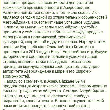
появятся прекрасные возможности для развития
космической промышленности в Азербайджане.
Развитие новых технологий, в том числе сферы ИКТ,
является сегодня одной из отличительных особенностей
Азербайджана и обеспечит наше успешное будущее.
Словом, за минувшие годы Азербайджан достойно
принимал у себя важные глобальные международные
мероприятия в политической, экономической,
культурной, спортивной и других сферах. Наряду с этим,
решение Европейского Олимпийского Комитета о
проведении в 2015 году в Баку I Европейских игр, будучи
историческим событием и большим успехом нашей
страны, является также наглядным показателем
признания международным сообществом растущего
авторитета Азербайджана в мире и его широких
возможностей.
Наряду со всем этим, в Азербайджане были
продолжены демократические реформы, сформировано
сильное гражданское общество. Сегодня Азербайджан –
это страна, где полностью обеспечена свобода
выражения, слова и печати. В основе осуществляемой
нами политики находятся человеческий фактор,