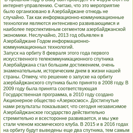
интернет-управлению. Считаю, что это мероприятие
было организовано в Азербайджане отнюдь не
случайно. Так как информационно-коммуникационные
технологии являются интенсивно развивающимся и
наиболее перспективным сегментом азербайджанской
экономики. Неслучайно, 2013 год объявлен в
Азербайджане Годом информационно-
коммуникационных технологий.
Запуск на орбиту 8 февраля этого года первого
искусственного телекоммуникационного спутника
Азербайджана стал большим достижением, очень
знаменательным, историческим днем в жизни нашей
страны. Отмечу, что решение о запуске на орбиту
азербайджанского спутника было принято в 2008 году. В
2009 году была принята соответствующая
Государственная программа, в 2010 году создано
Акционерное общество «Азеркосмос». Достигнутые
нами результаты показывают, что сегодня независимое
Азербайджанское государство действительно
стремительно и всесторонне развивается, и мы уже
стали членом космического клуба. В 2015 и в 2016 годах
на орбиту будут выведены еще два спутника, тем самым