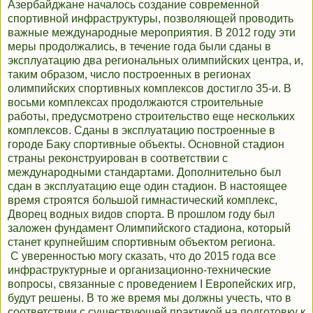
Азербайджане началось создание современной
спортивной инфраструктуры, позволяющей проводить
важные международные мероприятия. В 2012 году эти
меры продолжались, в течение года были сданы в
эксплуатацию два региональных олимпийских центра, и,
таким образом, число построенных в регионах
олимпийских спортивных комплексов достигло 35-и. В
восьми комплексах продолжаются строительные
работы, предусмотрено строительство еще нескольких
комплексов. Сданы в эксплуатацию построенные в
городе Баку спортивные объекты. Основной стадион
страны реконструирован в соответствии с
международными стандартами. Дополнительно был
сдан в эксплуатацию еще один стадион. В настоящее
время строятся большой гимнастический комплекс,
Дворец водных видов спорта. В прошлом году был
заложен фундамент Олимпийского стадиона, который
станет крупнейшим спортивным объектом региона.
С уверенностью могу сказать, что до 2015 года все
инфраструктурные и организационно-технические
вопросы, связанные с проведением I Европейских игр,
будут решены. В то же время мы должны учесть, что в
соответствии с существующей практикой на подготовку к