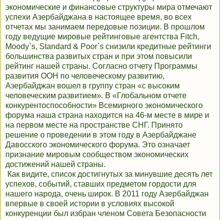
экономические и финансовые структуры мира отмечают
успехи Азербайджана в настоящее время, во всех
отчетах мы занимаем передовые позиции. В прошлом
году ведущие мировые рейтинговые агентства Fitch,
Moody`s, Standard & Poor`s снизили кредитные рейтинги
большинства развитых стран и при этом повысили
рейтинг нашей страны. Согласно отчету Программы
развития ООН по человеческому развитию,
Азербайджан вошел в группу стран «с высоким
человеческим развитием». В «Глобальном отчете
конкурентоспособности» Всемирного экономического
форума наша страна находится на 46-м месте в мире и
на первом месте на пространстве СНГ. Принято
решение о проведении в этом году в Азербайджане
Давосского экономического форума. Это означает
признание мировым сообществом экономических
достижений нашей страны.
Как видите, список достигнутых за минувшие десять лет
успехов, событий, ставших предметом гордости для
нашего народа, очень широк. В 2011 году Азербайджан
впервые в своей истории в условиях высокой
конкуренции был избран членом Совета Безопасности