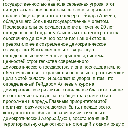
государственностью нависла серьезная угроза, этот
народ сказал свое решительное слово и призвал к
власти общенационального лидера Гейдара Алиева,
обладавшего большим государственным опытом.
Последовательное осуществление в течение 20 лет
определенной Гейдаром Алиевым стратегии развития
обеспечило динамичное развитие нашей страны,
превратило ее в современное демократическое
государство. Вам известно, что существуют
определенные неизменные принципы, система
ценностей строительства современного
демократического государства, и они последовательно
обеспечиваются, сохраняются основные стратегические
цели в этой области. Я абсолютно уверен в том, что
определенный Гейдаром Алиевым курс на
демократическое развитие, социальное благосостояние
и построение гражданского общества должен быть
продолжен и впредь. Главным приоритетом этой
политики, разумеется, должен быть, прежде всего,
конкурентоспособный, независимый, сильный и
демократический Азербайджан, восстановивший
территориальную целостность и стоящий в одном ряду с