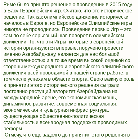
Риме было принято решение о проведении в 2015 году
в Баку I Европейских игр. Считаю, что это историческое
решение. Так как олимпийское движение исторически
началось в Европе, но Европейские Олимпийские игры
никогда не проводились. Проведение первых Игр – это
сам по себе серьезный шаг, поворот в олимпийском
движении. То, что эти Игры, которые в европейской
истории организуются впервые, поручено провести
именно Азербайджану, является для нас большой
ответственностью и в то же время высокой оценкой со
стороны международного и европейского олимпийского
движения всей проводимой в нашей стране работе, в
том числе успехам в области спорта. Свою важную роль
в принятии этого исторического решения сыграли
постоянно растущий авторитет Азербайджана на
международной арене, его экономическая мощь,
динамичное развитие, современная социальная,
экономическая и культурная инфраструктура,
существующая общественно-политическая
стабильность и всенародная поддержка проводимых
реформ.
Отмечу, что еще задолго до принятия этого решения в