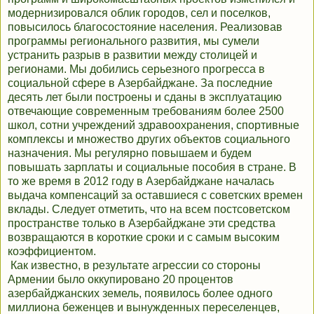
модернизировался облик городов, сел и поселков,
повысилось благосостояние населения. Реализовав
программы регионального развития, мы сумели
устранить разрыв в развитии между столицей и
регионами. Мы добились серьезного прогресса в
социальной сфере в Азербайджане. За последние
десять лет были построены и сданы в эксплуатацию
отвечающие современным требованиям более 2500
школ, сотни учреждений здравоохранения, спортивные
комплексы и множество других объектов социального
назначения. Мы регулярно повышаем и будем
повышать зарплаты и социальные пособия в стране. В
то же время в 2012 году в Азербайджане началась
выдача компенсаций за оставшиеся с советских времен
вклады. Следует отметить, что на всем постсоветском
пространстве только в Азербайджане эти средства
возвращаются в короткие сроки и с самым высоким
коэффициентом.
Как известно, в результате агрессии со стороны
Армении было оккупировано 20 процентов
азербайджанских земель, появилось более одного
миллиона беженцев и вынужденных переселенцев,