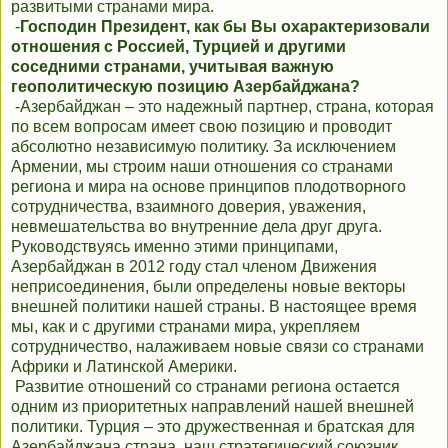
развитыми странами мира.
-
Господин Президент, как бы Вы охарактеризовали
отношения с Россией, Турцией и другими
соседними странами, учитывая важную
геополитическую позицию Азербайджана?
-Азербайджан – это надежный партнер, страна, которая
по всем вопросам имеет свою позицию и проводит
абсолютно независимую политику. За исключением
Армении, мы строим наши отношения со странами
региона и мира на основе принципов плодотворного
сотрудничества, взаимного доверия, уважения,
невмешательства во внутренние дела друг друга.
Руководствуясь именно этими принципами,
Азербайджан в 2012 году стал членом Движения
неприсоединения, были определены новые векторы
внешней политики нашей страны. В настоящее время
мы, как и с другими странами мира, укрепляем
сотрудничество, налаживаем новые связи со странами
Африки и Латинской Америки.
Развитие отношений со странами региона остается
одним из приоритетных направлений нашей внешней
политики. Турция – это дружественная и братская для
Азербайджана страна, наш стратегический союзник.