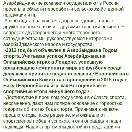
Азербайджанские компании осуществляют в России
проекты в области переработки сельскохозяйственной
продукции и пр.
Азербайджан развивает добрососедские, теплые
дружественные связи и с другими странами региона. В
вопросах двустороннего и многостороннего
сотрудничества мы руководствуемся интересами
азербайджанского народа и государства.
-
2012 год был объявлен в Азербайджане Годом
спорта. Учитывая успехи Азербайджана на
Олимпийских играх в Лондоне, успешную
организацию чемпионата мира по футболу среди
девушек и принятое недавно решение Европейского
Олимпийского Комитета о проведении в 2015 году в
Баку I Европейских игр, как Вы оцениваете
спортивные итоги минувшего года?
-Достигнутые в прошлом году успехи в области спорта,
несомненно, дают нам полное основание с гордостью
говорить об итогах Года спорта. Принимая в начале
прошлого года такое решение, мы ожидали от
спортсменов побед и успехов, и они оправдали наши
надежды. Наши спортсмены достойно представляли