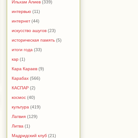
Ильхам Алиев
(339)
интервью
(11)
интернет
(44)
искусство ашугов
(23)
историческая память
(5)
итоги года
(33)
кар
(1)
Кара Караев
(9)
Карабах
(566)
КАСПАР
(2)
космос
(40)
культура
(419)
Латвия
(129)
Литва
(1)
Мадридский клуб
(21)