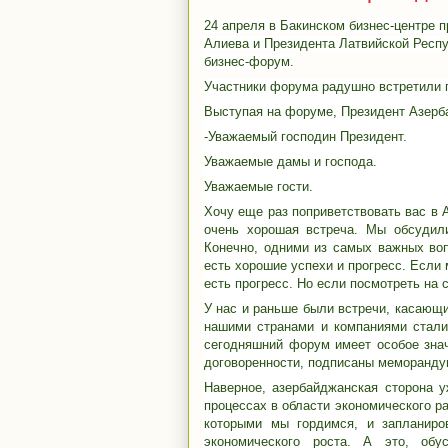
24 апреля в Бакинском бизнес-центре 
Алиева и Президента Латвийской Респ
бизнес-форум.
Участники форума радушно встретили 
Выступая на форуме, Президент Азер
-Уважаемый господин Президент.
Уважаемые дамы и господа.
Уважаемые гости.
Хочу еще раз поприветствовать вас в 
очень хорошая встреча. Мы обсудил
Конечно, одними из самых важных воп
есть хорошие успехи и прогресс. Если 
есть прогресс. Но если посмотреть на 
У нас и раньше были встречи, касающ
нашими странами и компаниями стали
сегодняшний форум имеет особое зна
договоренности, подписаны меморанду
Наверное, азербайджанская сторона 
процессах в области экономического ра
которыми мы гордимся, и запланиро
экономического роста. А это, обу