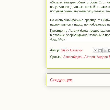
обязательна для обеих сторон. Это, н
на усиление деловых связей с вами з
получим очень высокие результаты, так
По окончании форума президенты Иль
национальному парку, полюбовались п
Президенту Латвии была предоставлен
в столице Азербайджана, который в по
АзерТАдж
Автор:
Subhi Gasanov
Ярлыки:
Азербайджан-Латвия
,
Андрис 
Следующее