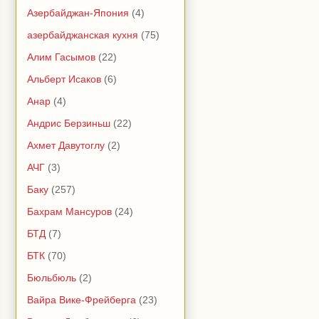
Азербайджан-Япония
(4)
азербайджанская кухня
(75)
Алим Гасымов
(22)
Альберт Исаков
(6)
Анар
(4)
Андрис Берзиньш
(22)
Ахмет Давутоглу
(2)
АЧГ
(3)
Баку
(257)
Бахрам Мансуров
(24)
БТД
(7)
БТК
(70)
Бюльбюль
(2)
Вайра Вике-Фрейберга
(23)