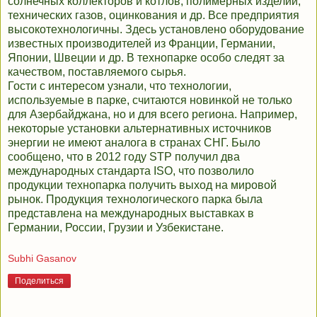
солнечных коллекторов и котлов, полимерных изделий,
технических газов, оцинкования и др. Все предприятия
высокотехнологичны. Здесь установлено оборудование
известных производителей из Франции, Германии,
Японии, Швеции и др. В технопарке особо следят за
качеством, поставляемого сырья.
Гости с интересом узнали, что технологии,
используемые в парке, считаются новинкой не только
для Азербайджана, но и для всего региона. Например,
некоторые установки альтернативных источников
энергии не имеют аналога в странах СНГ. Было
сообщено, что в 2012 году STP получил два
международных стандарта ISO, что позволило
продукции технопарка получить выход на мировой
рынок. Продукция технологического парка была
представлена на международных выставках в
Германии, России, Грузии и Узбекистане.
Subhi Gasanov
Поделиться