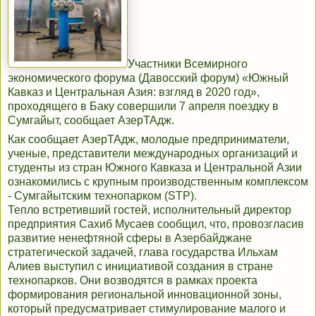
Участники Всемирного
экономического форума (Давосский форум) «Южный
Кавказ и Центральная Азия: взгляд в 2020 год»,
проходящего в Баку совершили 7 апреля поездку в
Сумгайыт, сообщает
АзерТАдж
.
Как
сообщает
АзерТАдж, молодые предприниматели,
ученые, представители международных организаций и
студенты из стран Южного Кавказа и Центральной Азии
ознакомились с крупным производственным комплексом
- Сумгайытским технопарком (STP).
Тепло встретивший гостей, исполнительный директор
предприятия Сахиб Мусаев сообщил, что, провозгласив
развитие ненефтяной сферы в Азербайджане
стратегической задачей, глава государства Ильхам
Алиев выступил с инициативой создания в стране
технопарков. Они возводятся в рамках проекта
формирования региональной инновационной зоны,
который предусматривает стимулирование малого и