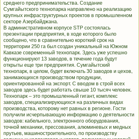
среднего предпринимательства. Создание
Сумгайытского технопарка направлено на реализацию
крупных инфраструктурных проектов в промышленном
секторе Азербайджана.
В административном корпусе STP состоялась
презентации предприятия, в ходе которого было
сообщено, что в сравнительно короткий срок на
территории 250 га был создан уникальный на Южном
Кавказе современный технопарк. Здесь уже успешно
функционируют 13 заводов, в течение года будут
открыты еще три предприятия. Сумгайытский
технопарк, в целом, будет включать 30 заводов и цехов,
занимающихся производством продукции,
ориентированной на экспорт. С вводом в строй всех
заводов здесь будет работать свыше 10 тысяч человек.
Технопарк – это промышленный гигант, комплекс
заводов, специализирующихся на различных видах
производства, которому нет равных в регионе. Гости
получили исчерпывающую информацию о деятельности
заводов: кабельного, электронного оборудования,
точной механики, прессования, алюминевых и медных
прутьев, машиностроительного, по производству