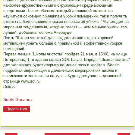
наиболее дружественными к окружающей среде моющими
средствами. Таким образом, каждый делающий сможет как
научиться основным принципам уборки помещений, так и получить
ответы на более специфические вопросы об уборке. "Мы следим за
мировыми тенденциями, которые гласят — чем меньше химии, тем
лучше", добавила госпожа Анерауде.
Пусть "Школа чистоты" для каждого из нас станет хорошей
мотивацией узнать больше о правильной и эффективной уборке
помещений.
Первая лекция "Школы чистоты" пройдет 21 мая, в 15:00, на улице
Петерсалас, 1, в здании офиса SOL Latvia. Впредь "Школа чистоты"
для желающих будет открыта не менее раза в квартал. Более
подробная информация о дальнейших мероприятиях школы и
возможности записаться на курсы будет доступна на домашней
странице www.sol.lv.
Delfi.lv
Subhi Gasanov
Поделиться