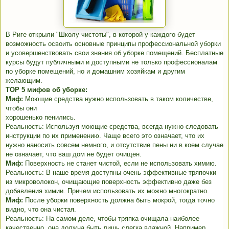
В Риге открыли "Школу чистоты", в которой у каждого будет
возможность освоить основные принципы профессиональной уборки
и усовершенствовать свои знания об уборке помещений. Бесплатные
курсы будут публичными и доступными не только профессионалам
по уборке помещений, но и домашним хозяйкам и другим
желающим.
TOP 5 мифов об уборке:
Миф:
Моющие средства нужно использовать в таком количестве,
чтобы они
хорошенько пенились.
Реальность: Используя моющие средства, всегда нужно следовать
инструкции по их применению. Чаще всего это означает, что их
нужно наносить совсем немного, и отсутствие пены ни в коем случае
не означает, что ваш дом не будет очищен.
Миф:
Поверхность не станет чистой, если не использовать химию.
Реальность: В наше время доступны очень эффективные тряпочки
из микроволокон, очищающие поверхность эффективно даже без
добавления химии. Причем использовать их можно многократно.
Миф:
После уборки поверхность должна быть мокрой, тогда точно
видно, что она чистая.
Реальность: На самом деле, чтобы тряпка очищала наиболее
качественно, она должна быть лишь слегка влажной. Например,