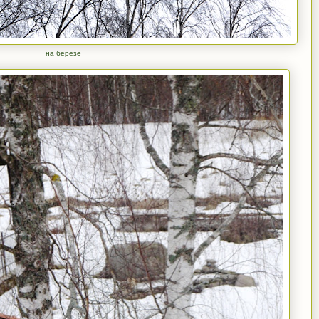
на берёзе