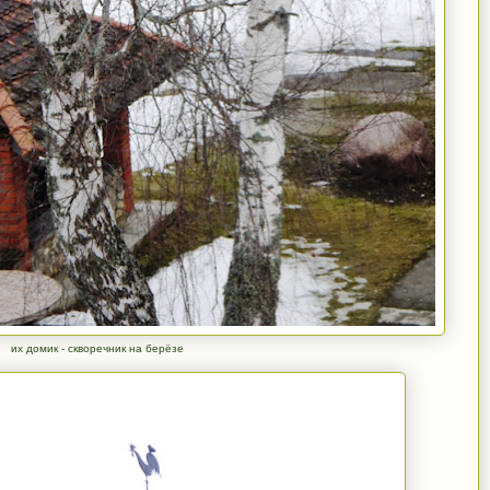
их домик - скворечник на берёзе