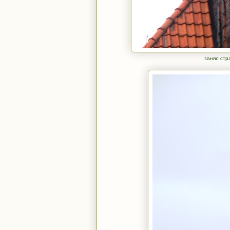
занял стр