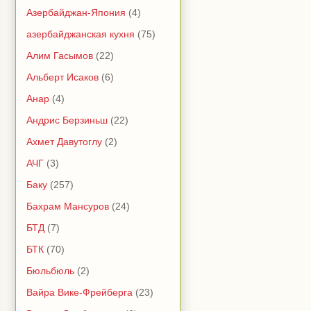
Азербайджан-Япония
(4)
азербайджанская кухня
(75)
Алим Гасымов
(22)
Альберт Исаков
(6)
Анар
(4)
Андрис Берзиньш
(22)
Ахмет Давутоглу
(2)
АЧГ
(3)
Баку
(257)
Бахрам Мансуров
(24)
БТД
(7)
БТК
(70)
Бюльбюль
(2)
Вайра Вике-Фрейберга
(23)