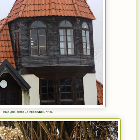
ещё два скворца прсоединились