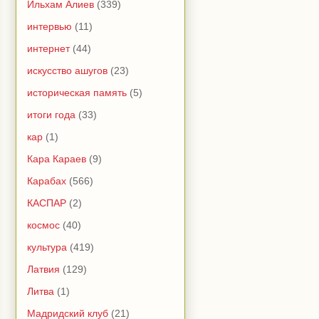
Ильхам Алиев
(339)
интервью
(11)
интернет
(44)
искусство ашугов
(23)
историческая память
(5)
итоги года
(33)
кар
(1)
Кара Караев
(9)
Карабах
(566)
КАСПАР
(2)
космос
(40)
культура
(419)
Латвия
(129)
Литва
(1)
Мадридский клуб
(21)