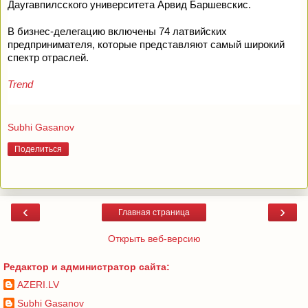
Даугавпилсского университета Арвид Баршевскис.
В бизнес-делегацию включены 74 латвийских
предпринимателя, которые представляют самый широкий
спектр отраслей.
Trend
Subhi Gasanov
Поделиться
‹
›
Главная страница
Открыть веб-версию
Редактор и администратор сайта:
AZERI.LV
Subhi Gasanov