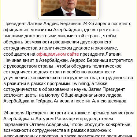
Президент Латвии Андрис Берзиньш 24-25 апреля посетит с
официальным визитом Азербайджан, где встретится с
высшими должностными лицами этой страны, чтобы
обсудить возможности расширения двустороннего
сотрудничества в политическом диалоге и экономике,
сообщается на
официальном сайте
президента Латвии.
Начиная визит в Азербайджан, Андрис Берзиньш встретится
с руководством страны , чтобы обсудить политическое
сотрудничество двух стран и особенно возможности
улучшения экономического сотрудничества, сотрудничество
в развитии в рамках программы Twinning, а также
сотрудничество в образовании и науке. Затем Президент
возложит цветы на могилу Общенационального лидера
Азербайджана Гейдара Алиева и посетит Аллею шехидов.
24 апреля Президент встретится также с премьер-министром
Азербайджана Артуром Расизаде и председателем
парламента Огтаем Асадовым, чтобы обсудить конкретные
возможности сотрудничества в рамках возможных
международных проектов, а также возможности расширения