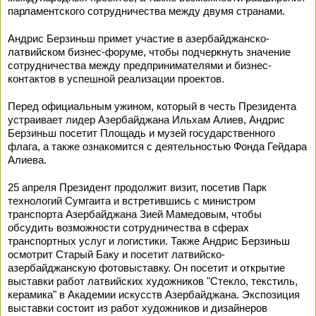
парламентского сотрудничества между двумя странами.
Андрис Берзиньш примет участие в азербайджанско-
латвийском бизнес-форуме, чтобы подчеркнуть значение
сотрудничества между предпринимателями и бизнес-
контактов в успешной реализации проектов.
Перед официальным ужином, который в честь Президента
устраивает лидер Азербайджана Ильхам Алиев, Андрис
Берзиньш посетит Площадь и музей государственного
флага, а также ознакомится с деятельностью Фонда Гейдара
Алиева.
25 апреля Президент продолжит визит, посетив Парк
технологий Сумгаита и встретившись с министром
транспорта Азербайджана Зией Мамедовым, чтобы
обсудить возможности сотрудничества в сферах
транспортных услуг и логистики. Также Андрис Берзиньш
осмотрит Старый Баку и посетит латвийско-
азербайджанскую фотовыставку. Он посетит и открытие
выставки работ латвийских художников "Стекло, текстиль,
керамика" в Академии искусств Азербайджана. Экспозиция
выставки состоит из работ художников и дизайнеров