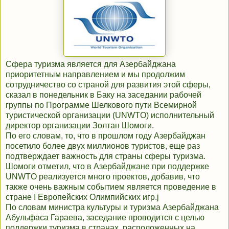
Сфера туризма является для Азербайджана
приоритетным направлением и мы продолжим
сотрудничество со страной для развития этой сферы,
сказал в понедельник в Баку на заседании рабочей
группы по Программе Шелкового пути Всемирной
туристической организации (UNWTO) исполнительный
директор организации Золтан Шомоги.
По его словам, то, что в прошлом году Азербайджан
посетило более двух миллионов туристов, еще раз
подтверждает важность для страны сферы туризма.
Шомоги отметил, что в Азербайджане при поддержке
UNWTO реализуется много проектов, добавив, что
также очень важным событием является проведение в
стране I Европейских Олимпийских игр.j
По словам министра культуры и туризма Азербайджана
Абульфаса Гараева, заседание проводится с целью
поддержки туризма в странах, расположенных на