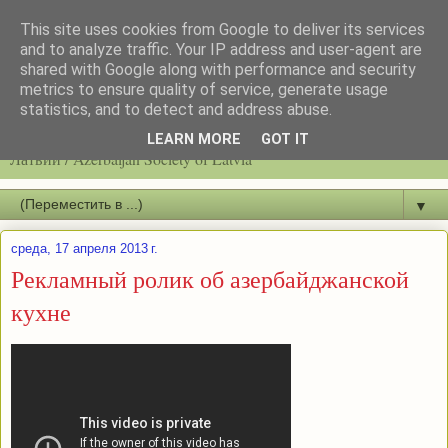
This site uses cookies from Google to deliver its services
and to analyze traffic. Your IP address and user-agent are
shared with Google along with performance and security
metrics to ensure quality of service, generate usage
statistics, and to detect and address abuse.
Latvijas azerbaidžāņu biedrību / Общество азербайджанцев
LEARN MORE
GOT IT
Латвии / Azerbaijan Society of Latvia
▼
среда, 17 апреля 2013 г.
Рекламный ролик об азербайджанской
кухне