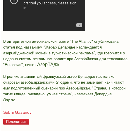
В авторитетной американской газете "The Atlantic" опубликована
статья под названием "Жерар Депардье наслаждается
азербайджанской кухней в туристической рекламе", где говорится о
недавно снятом рекламном ролике про Азербайджан для телеканала
АзерТАдж
"Euronews", пишет
.
В ролике знаменитый французский актер Депардье настолько
очарован азербайджанскими блюдами, что не замечает, как читают
ему подготовленный сценарий про Азербайджан. "Страна, в которой
такие блюда, очевидно, умная страна", - замечает Депардье.
Day.az
Subhi Gasanov
Поделиться