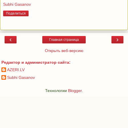
Subhi Gasanov
Поделиться
‹
›
Главная страница
Открыть веб-версию
Редактор и администратор сайта:
AZERI.LV
Subhi Gasanov
Технологии
Blogger
.