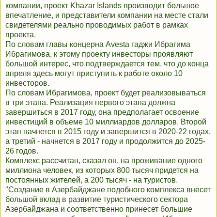
компании, проект Khazar Islands производит большое
впечатление, и представители компании на месте стали
свидетелями реально проводимых работ в рамках
проекта.
По словам главы концерна Avesta гаджи Ибрагима
Ибрагимова, к этому проекту инвесторы проявляют
большой интерес, что подтверждается тем, что до конца
апреля здесь могут приступить к работе около 10
инвесторов.
По словам Ибрагимова, проект будет реализовываться
в три этапа. Реализация первого этапа должна
завершиться в 2017 году, она предполагает освоение
инвестиций в объеме 10 миллиардов долларов. Второй
этап начнется в 2015 году и завершится в 2020-22 годах,
а третий - начнется в 2017 году и продолжится до 2025-
26 годов.
Комплекс рассчитан, сказал он, на проживание одного
миллиона человек, из которых 800 тысяч придется на
постоянных жителей, а 200 тысяч - на туристов.
"Создание в Азербайджане подобного комплекса внесет
большой вклад в развитие туристического сектора
Азербайджана и соответственно принесет большие