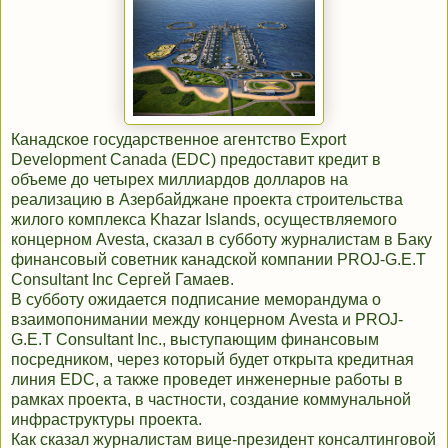
Канадское государственное агентство Export
Development Canada (EDC) предоставит кредит в
объеме до четырех миллиардов долларов на
реализацию в Азербайджане проекта строительства
жилого комплекса Khazar Islands, осуществляемого
концерном Avesta, сказал в субботу журналистам в Баку
финансовый советник канадской компании PROJ-G.E.T
Consultant Inc Сергей Гамаев.
В субботу ожидается подписание меморандума о
взаимопонимании между концерном Avesta и PROJ-
G.E.T Consultant Inc., выступающим финансовым
посредником, через который будет открыта кредитная
линия EDC, а также проведет инженерные работы в
рамках проекта, в частности, создание коммунальной
инфраструктуры проекта.
Как сказал журналистам вице-президент консалтинговой