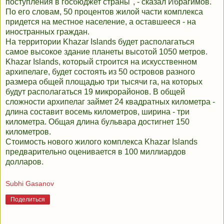
поступления в госбюджет страны", - сказал Ибрагимов.
По его словам, 50 процентов жилой части комплекса
придется на местное население, а оставшееся - на
иностранных граждан.
На территории Khazar Islands будет располагаться
самое высокое здание планеты высотой 1050 метров.
Khazar Islands, который строится на искусственном
архипелаге, будет состоять из 50 островов разного
размера общей площадью три тысячи га, на которых
будут располагаться 19 микрорайонов. В общей
сложности архипелаг займет 24 квадратных километра -
длина составит восемь километров, ширина - три
километра. Общая длина бульвара достигнет 150
километров.
Стоимость нового жилого комплекса Khazar Islands
предварительно оценивается в 100 миллиардов
долларов.
Subhi Gasanov
Поделиться