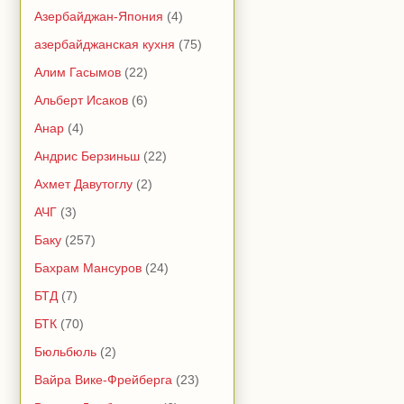
Азербайджан-Япония
(4)
азербайджанская кухня
(75)
Алим Гасымов
(22)
Альберт Исаков
(6)
Анар
(4)
Андрис Берзиньш
(22)
Ахмет Давутоглу
(2)
АЧГ
(3)
Баку
(257)
Бахрам Мансуров
(24)
БТД
(7)
БТК
(70)
Бюльбюль
(2)
Вайра Вике-Фрейберга
(23)