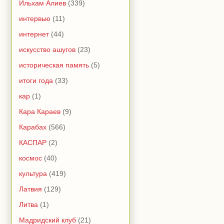
Ильхам Алиев
(339)
интервью
(11)
интернет
(44)
искусство ашугов
(23)
историческая память
(5)
итоги года
(33)
кар
(1)
Кара Караев
(9)
Карабах
(566)
КАСПАР
(2)
космос
(40)
культура
(419)
Латвия
(129)
Литва
(1)
Мадридский клуб
(21)