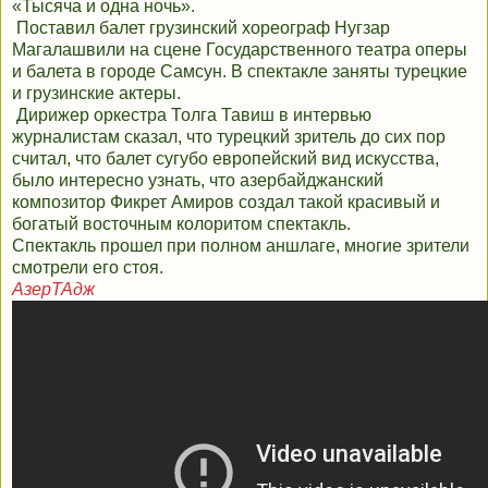
«Тысяча и одна ночь».
Поставил балет грузинский хореограф Нугзар
Магалашвили на сцене Государственного театра оперы
и балета в городе Самсун. В спектакле заняты турецкие
и грузинские актеры.
Дирижер оркестра Толга Тавиш в интервью
журналистам сказал, что турецкий зритель до сих пор
считал, что балет сугубо европейский вид искусства,
было интересно узнать, что азербайджанский
композитор Фикрет Амиров создал такой красивый и
богатый восточным колоритом спектакль.
Спектакль прошел при полном аншлаге, многие зрители
смотрели его стоя.
АзерТАдж