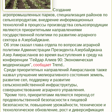
Создание
агропромышленных парков, специализация районов по
сельхозпродуктам, внедрение информационных
технологий в процессы производства сельхозпродукции
являются приоритетными направлениями
государственной политики по развитию аграрного
сектора в Азербайджане.
Об этом сказал глава отдела по вопросам аграрной
политики Администрации Президента Азербайджана
Азер Амирасланов во время выступления в среду на
конференции "Гейдар Алиев 90: Экономическая
модернизация",
сообщает
Trend..
Среди приоритетных направлений Амирасланов также
назвал улучшение мелиоративного состояния земель,
развитие сел, поддержку и развитие
сельскохозяйственной инфраструктуры,
совершенствование аграрного управления.
"Кроме того, приоритетами являются переход от
продовольственной безопасности к пищевой
безопасности, повышение урожайности, техническое и
технологическое обновление, рост и диверсификация