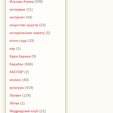
Ильхам Алиев
(339)
интервью
(11)
интернет
(44)
искусство ашугов
(23)
историческая память
(5)
итоги года
(33)
кар
(1)
Кара Караев
(9)
Карабах
(566)
КАСПАР
(2)
космос
(40)
культура
(419)
Латвия
(129)
Литва
(1)
Мадридский клуб
(21)