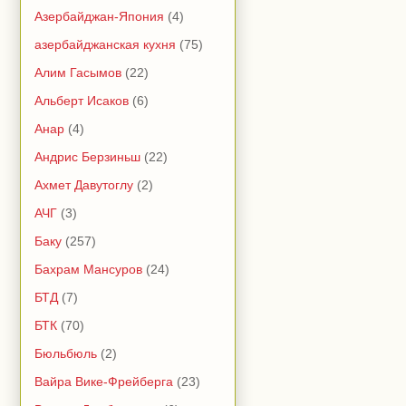
Азербайджан-Япония
(4)
азербайджанская кухня
(75)
Алим Гасымов
(22)
Альберт Исаков
(6)
Анар
(4)
Андрис Берзиньш
(22)
Ахмет Давутоглу
(2)
АЧГ
(3)
Баку
(257)
Бахрам Мансуров
(24)
БТД
(7)
БТК
(70)
Бюльбюль
(2)
Вайра Вике-Фрейберга
(23)