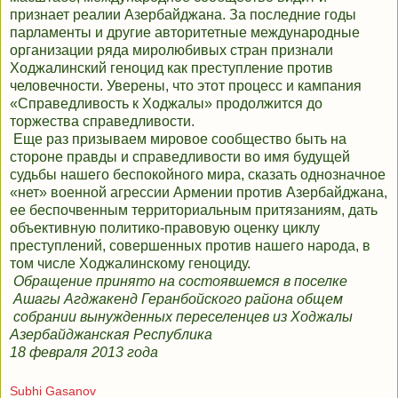
признает реалии Азербайджана. За последние годы
парламенты и другие авторитетные международные
организации ряда миролюбивых стран признали
Ходжалинский геноцид как преступление против
человечности. Уверены, что этот процесс и кампания
«Справедливость к Ходжалы» продолжится до
торжества справедливости.
Еще раз призываем мировое сообщество быть на
стороне правды и справедливости во имя будущей
судьбы нашего беспокойного мира, сказать однозначное
«нет» военной агрессии Армении против Азербайджана,
ее беспочвенным территориальным притязаниям, дать
объективную политико-правовую оценку циклу
преступлений, совершенных против нашего народа, в
том числе Ходжалинскому геноциду.
Обращение принято на состоявшемся в поселке
Ашагы Агджакенд Геранбойского района общем
собрании вынужденных переселенцев из Ходжалы
Азербайджанская Республика
18 февраля 2013 года
Subhi Gasanov