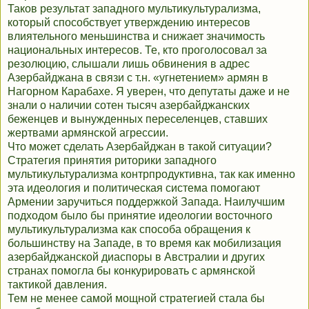
Таков результат западного мультикультурализма,
который способствует утверждению интересов
влиятельного меньшинства и снижает значимость
национальных интересов. Те, кто проголосовал за
резолюцию, слышали лишь обвинения в адрес
Азербайджана в связи с т.н. «угнетением» армян в
Нагорном Карабахе. Я уверен, что депутаты даже и не
знали о наличии сотен тысяч азербайджанских
беженцев и вынужденных переселенцев, ставших
жертвами армянской агрессии.
Что может сделать Азербайджан в такой ситуации?
Стратегия принятия риторики западного
мультикультурализма контрпродуктивна, так как именно
эта идеология и политическая система помогают
Армении заручиться поддержкой Запада. Наилучшим
подходом было бы принятие идеологии восточного
мультикультурализма как способа обращения к
большинству на Западе, в то время как мобилизация
азербайджанской диаспоры в Австралии и других
странах помогла бы конкурировать с армянской
тактикой давления.
Тем не менее самой мощной стратегией стала бы