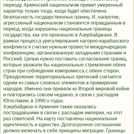
периоду. Армянский национализм примет умеренный
характер только тогда, когда будет обеспечена
безопасность государственных границ. И, напротив,
агрессивный национализм становится оправданным в
период, когда нарушены национальные границы
государства, как это произошло в Азербайджане. В
рамках процесса урегулирования нагорно-карабахского
конфликта я считаю нужным провести международную
конференцию, организованную западными странами и
Россией. Целью нужно поставить согласование границ,
которые уважали бы национальные стремления обеих
стран при соблюдении компромисса с обеих сторон.
Преодоление территориальных претензий считается
одним из самых сложных элементов в примирении
народов. Именно они привели ко Второй мировой войне
и повторились совсем недавно, в связи с распадом
Югославии, в 1990-х годах.
Азербайджан и Армения также оказались
пострадавшими в связи с распадом империи, на этот
раз советской. На карту поставлены национальная
идентичность и единство. Долгосрочное соглашение
должно включать в себя принципы миграции. Границы