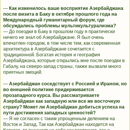
—
Как изменилось ваше восприятие Азербайджана
после визита в Баку в октябре прошлого года на
Международный гуманитарный форум, где
обсуждались проблемы мультикультурализма?
— До поездки в Баку в прошлом году я практически
ничего не знал об Азербайджане. Я был очень
впечатлен городом, в том числе тем, как современная
архитектура в Азербайджане сочетается с
традиционной. Богатая история и география
Азербайджана, которые открылись мне после поездки в
Габалу, на северо-запад страны, также вызвали много
приятных эмоций.
—
Азербайджан соседствует с Россией и Ираном, но
во внешней политике придерживается
прозападного курса. Вы рассматриваете
Азербайджан как западную или все же восточную
страну? Может ли Азербайджан добиться успеха на
пути достижения западных ценностей?
— Я не согласен с таким упрощенным делением на
Восток и Запад. Так как Азербайджан находится на