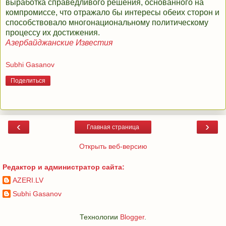
выработка справедливого решения, основанного на
компромиссе, что отражало бы интересы обеих сторон и
способствовало многонациональному политическому
процессу их достижения.
Азербайджанские Известия
Subhi Gasanov
Поделиться
‹
›
Главная страница
Открыть веб-версию
Редактор и администратор сайта:
AZERI.LV
Subhi Gasanov
Технологии
Blogger
.