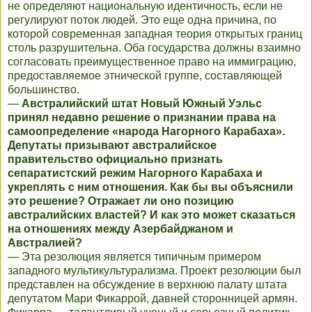
не определяют национальную идентичность, если не
регулируют поток людей. Это еще одна причина, по
которой современная западная теория открытых границ
столь разрушительна. Оба государства должны взаимно
согласовать преимущественное право на иммиграцию,
предоставляемое этнической группе, составляющей
большинство.
—
Австралийский штат Новый Южный Уэльс
принял недавно решение о признании права на
самоопределение «народа Нагорного Карабаха».
Депутаты призывают австралийское
правительство официально признать
сепаратистский режим Нагорного Карабаха и
укреплять с ним отношения. Как бы вы объяснили
это решение? Отражает ли оно позицию
австралийских властей? И как это может сказаться
на отношениях между Азербайджаном и
Австралией?
— Эта резолюция является типичным примером
западного мультикультурализма. Проект резолюции был
представлен на обсуждение в верхнюю палату штата
депутатом Мари Фикаррой, давней сторонницей армян.