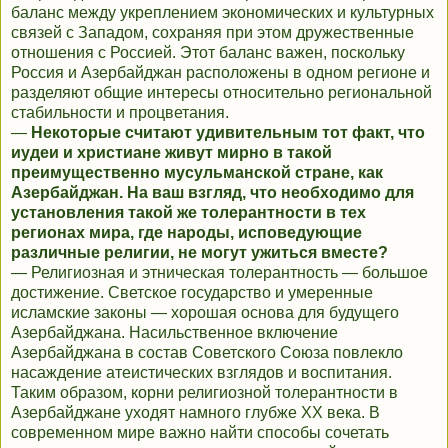
баланс между укреплением экономических и культурных
связей с Западом, сохраняя при этом дружественные
отношения с Россией. Этот баланс важен, поскольку
Россия и Азербайджан расположены в одном регионе и
разделяют общие интересы относительно региональной
стабильности и процветания.
—
Некоторые считают удивительным тот факт, что
иудеи и христиане живут мирно в такой
преимущественно мусульманской стране, как
Азербайджан. На ваш взгляд, что необходимо для
установления такой же толерантности в тех
регионах мира, где народы, исповедующие
различные религии, не могут ужиться вместе?
— Религиозная и этническая толерантность — большое
достижение. Светское государство и умеренные
исламские законы — хорошая основа для будущего
Азербайджана. Насильственное включение
Азербайджана в состав Советского Союза повлекло
насаждение атеистических взглядов и воспитания.
Таким образом, корни религиозной толерантности в
Азербайджане уходят намного глубже XX века. В
современном мире важно найти способы сочетать